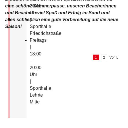
eine schöne Sommerpause, unseren Beacherinnen
20:15
und Beachern viel Spaß und Erfolg im Sand und
Uhr
allen schließlich eine gute Vorbereitung auf die neue
|
Saison!
Sporthalle
Friedrichstraße
Freitags
|
18:00
1
2
Vor
–
20:00
Uhr
|
Sporthalle
Lehrte
Mitte