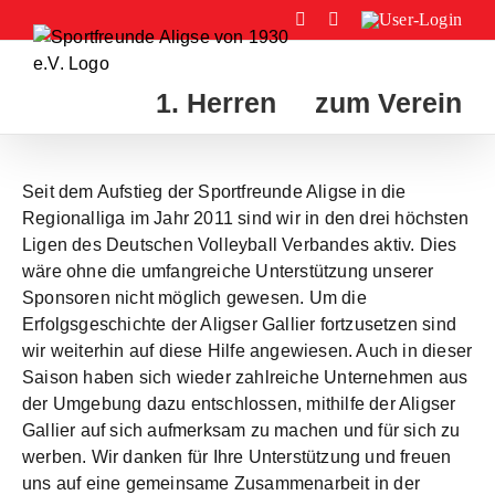
Zum
Facebook
Instagram
User-
Login
Inhalt
springen
1. Herren
zum Verein
Seit dem Aufstieg der Sportfreunde Aligse in die
Regionalliga im Jahr 2011 sind wir in den drei höchsten
Ligen des Deutschen Volleyball Verbandes aktiv. Dies
wäre ohne die umfangreiche Unterstützung unserer
Sponsoren nicht möglich gewesen. Um die
Erfolgsgeschichte der Aligser Gallier fortzusetzen sind
wir weiterhin auf diese Hilfe angewiesen. Auch in dieser
Saison haben sich wieder zahlreiche Unternehmen aus
der Umgebung dazu entschlossen, mithilfe der Aligser
Gallier auf sich aufmerksam zu machen und für sich zu
werben. Wir danken für Ihre Unterstützung und freuen
uns auf eine gemeinsame Zusammenarbeit in der