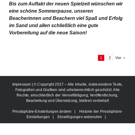
Bis zum Auftakt der neuen Spielzeit wünschen wir
eine schöne Sommerpause, unseren
Beacherinnen und Beachern viel Spaß und Erfolg
im Sand und allen schließlich eine gute
Vorbereitung auf die neue Saison!
1
2
Vor
Impressum
| © Copyright 2017 – Alle Inhalte, insbesondere Texte,
Fotografien und Grafiken sind urheberrechtlich geschützt. Alle
Rechte, einschließlich der Vervielfältigung, Veröffentlichung,
Bearbeitung und Übersetzung, bleiben vorbehalt
Privatsphäre-Einstellungen ändern
|
Historie der Privatsphäre-
Einstellungen
|
Einwilligungen widerrufen
|
Facebook
Instagram
User-
Login