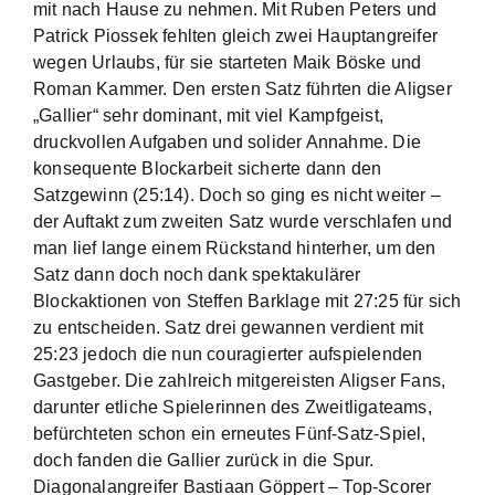
mit nach Hause zu nehmen. Mit Ruben Peters und
Patrick Piossek fehlten gleich zwei Hauptangreifer
wegen Urlaubs, für sie starteten Maik Böske und
Roman Kammer. Den ersten Satz führten die Aligser
„Gallier“ sehr dominant, mit viel Kampfgeist,
druckvollen Aufgaben und solider Annahme. Die
konsequente Blockarbeit sicherte dann den
Satzgewinn (25:14). Doch so ging es nicht weiter –
der Auftakt zum zweiten Satz wurde verschlafen und
man lief lange einem Rückstand hinterher, um den
Satz dann doch noch dank spektakulärer
Blockaktionen von Steffen Barklage mit 27:25 für sich
zu entscheiden. Satz drei gewannen verdient mit
25:23 jedoch die nun couragierter aufspielenden
Gastgeber. Die zahlreich mitgereisten Aligser Fans,
darunter etliche Spielerinnen des Zweitligateams,
befürchteten schon ein erneutes Fünf-Satz-Spiel,
doch fanden die Gallier zurück in die Spur.
Diagonalangreifer Bastiaan Göppert – Top-Scorer