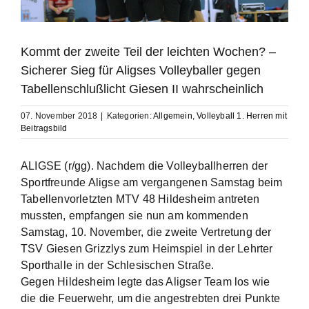
Kommt der zweite Teil der leichten Wochen? –
Sicherer Sieg für Aligses Volleyballer gegen
Tabellenschlußlicht Giesen II wahrscheinlich
07. November 2018
|
Kategorien:
Allgemein
,
Volleyball 1. Herren mit
Beitragsbild
ALIGSE (r/gg). Nachdem die Volleyballherren der
Sportfreunde Aligse am vergangenen Samstag beim
Tabellenvorletzten MTV 48 Hildesheim antreten
mussten, empfangen sie nun am kommenden
Samstag, 10. November, die zweite Vertretung der
TSV Giesen Grizzlys zum Heimspiel in der Lehrter
Sporthalle in der Schlesischen Straße.
Gegen Hildesheim legte das Aligser Team los wie
die die Feuerwehr, um die angestrebten drei Punkte