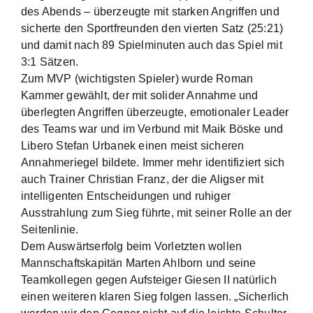
des Abends – überzeugte mit starken Angriffen und
sicherte den Sportfreunden den vierten Satz (25:21)
und damit nach 89 Spielminuten auch das Spiel mit
3:1 Sätzen.
Zum MVP (wichtigsten Spieler) wurde Roman
Kammer gewählt, der mit solider Annahme und
überlegten Angriffen überzeugte, emotionaler Leader
des Teams war und im Verbund mit Maik Böske und
Libero Stefan Urbanek einen meist sicheren
Annahmeriegel bildete. Immer mehr identifiziert sich
auch Trainer Christian Franz, der die Aligser mit
intelligenten Entscheidungen und ruhiger
Ausstrahlung zum Sieg führte, mit seiner Rolle an der
Seitenlinie.
Dem Auswärtserfolg beim Vorletzten wollen
Mannschaftskapitän Marten Ahlborn und seine
Teamkollegen gegen Aufsteiger Giesen II natürlich
einen weiteren klaren Sieg folgen lassen. „Sicherlich