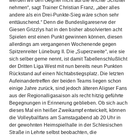
werden wir den Gegner nicht auf die leichte Schulter
nehmen“, sagt Trainer Christian Franz, „aber alles
andere als ein Drei-Punkte-Sieg wäre schon sehr
enttäuschend.“ Denn die Bundesligareserve der
Giesen Grizzlys hat in den bisher absolvierten acht
Spielen erst einen Punkt gewinnen können, diesen
allerdings am vergangenen Wochenende gegen
Spitzenreiter Lüneburg II. Die „Superzweite“, wie sie
sich selber gerne nennt, ist damit Tabellenschlußlicht
der Dritten Liga West mit nun bereits neun Punkten
Rückstand auf einen Nichtabstiegsplatz. Die letzten
Aufeinandertreffen der beiden Teams liegen schon
einige Jahre zurück, sind jedoch älteren Aligser Fans
aus der Regionalligasaison als recht hitzig geführte
Begegnungen in Erinnerung geblieben. Ob sich auch
dieses Mal ein heißer Zweikampf entwickelt, können
die Volleyballfans am Samstagabend ab 20 Uhr in
der gewohnten Heimspielhalle in der Schlesischen
Straße in Lehrte selbst beobachten, die