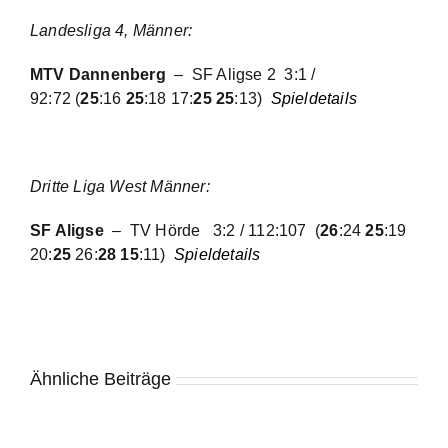
Landesliga 4, Männer:
MTV Dannenberg
– SF Aligse 2
3:1 /
92:72
(
25
:16
25
:18 17:
25 25
:13)
Spieldetails
Dritte Liga West Männer:
SF Aligse
– TV Hörde 3:2 / 112:107 (
26
:24
25
:19
20:
25
26:
28
15
:11)
Spieldetails
Ähnliche Beiträge