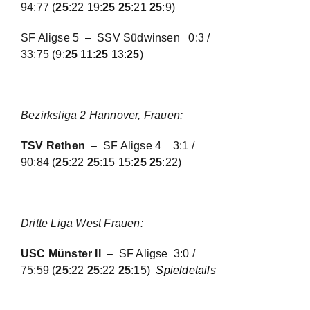
94:77
(
25
:22 19:
25 25
:21
25
:9)
SF Aligse 5 – SSV Südwinsen
0:3 /
33:75
(9:
25
11:
25
13:
25
)
Bezirksliga 2 Hannover, Frauen:
TSV Rethen
– SF Aligse 4
3:1 /
90:84
(
25
:22
25
:15 15:
25 25
:22)
Dritte Liga West Frauen:
USC Münster II
– SF Aligse
3:0 /
75:59
(
25
:22
25
:22
25
:15)
Spieldetails