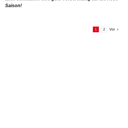
Saison!
1
2
Vor