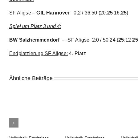
SF Aligse –
GfL Hannover
0:2 / 36:50
(20:
25
16:
25
)
Spiel um Platz 3 und 4:
BW Salzhemmendorf
– SF Aligse
2:0 / 50:24
(
25
:12
25
Endplatzierung SF Aligse:
4. Platz
Ähnliche Beiträge