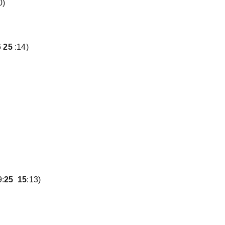
0)
6
25
:14)
9:
25
15
:13)