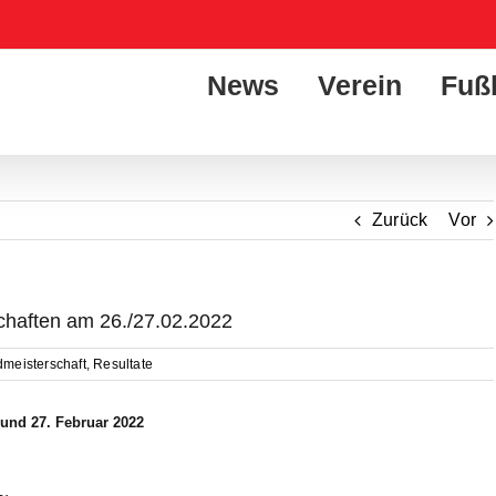
News
Verein
Fuß
Zurück
Vor
schaften am 26./27.02.2022
meisterschaft
,
Resultate
 und 27. Februar 2022