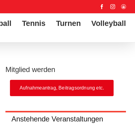
Facebook
Instagram
User-
Login
ball
Tennis
Turnen
Volleyball
Mitglied werden
Aufnahmeantrag, Beitragsordnung etc.
Anstehende Veranstaltungen