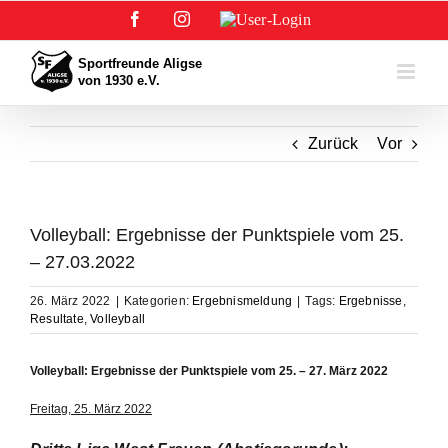
Zum
Facebook
Instagram
User-
Inhalt
Login
springen
Zurück
Vor
Volleyball: Ergebnisse der Punktspiele vom 25.
– 27.03.2022
26. März 2022
|
Kategorien:
Ergebnismeldung
|
Tags:
Ergebnisse
,
Resultate
,
Volleyball
Volleyball: Ergebnisse der Punktspiele vom 25. – 27. März 2022
Freitag, 25. März 2022