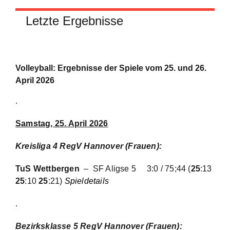
Letzte Ergebnisse
Volleyball: Ergebnisse der Spiele vom 25. und 26.
April 2026
.
Samstag, 25. April 2026
Kreisliga 4 RegV Hannover (Frauen)
:
TuS Wettbergen
– SF Aligse 5
3:0 / 75;44 (
25
:13
25
:10
25
:21)
Spieldetails
.
Bezirksklasse 5 RegV Hannover (Frauen):