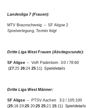
Landesliga 7 (Frauen)
:
MTV Braunschweig – SF Aligse 2
Spielverlegung, Termin folgt
Dritte Liga West Frauen (Abstiegsrunde):
SF Aligse
– VoR Paderborn
3:0 / 78:60
(
27
:25
26
:24
25
:11)
Spieldetails
Dritte Liga West Männer:
SF Aligse
– PTSV Aachen
3:2 / 105:100
(
25
:18 20:
25
20:
25 25
:21
15
:11)
Spieldetails