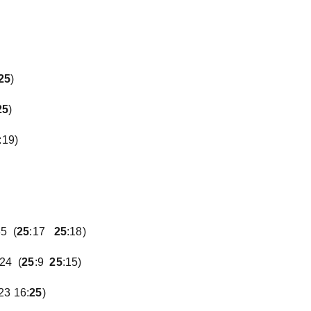
25
)
25
)
:19)
35
(
25
:17
25
:18)
:24
(
25
:9
25
:15)
23 16:
25
)