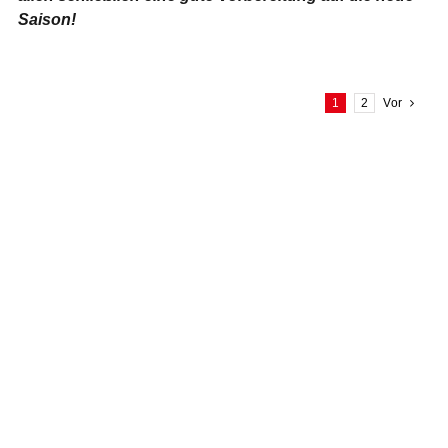
Saison!
1
2
Vor