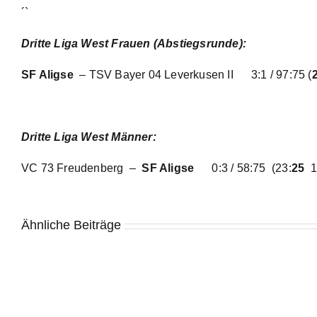
´`
Dritte Liga West Frauen (Abstiegsrunde):
SF Aligse
– TSV Bayer 04 Leverkusen II
3:1 / 97:75
(
Dritte Liga West Männer:
VC 73 Freudenberg –
SF Aligse
0:3 / 58:75
(23:
25
1
Ähnliche Beiträge