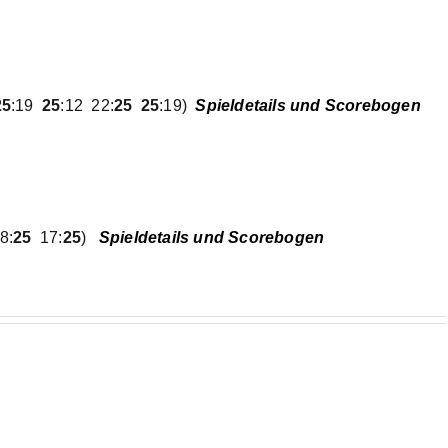
25
:19
25
:12 22:
25 25
:19)
Spieldetails und Scorebogen
8:
25
17:
25
)
Spieldetails und Scorebogen