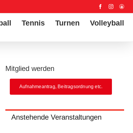
Facebook
Instagram
User-
Login
ball
Tennis
Turnen
Volleyball
Mitglied werden
Aufnahmeantrag, Beitragsordnung etc.
Anstehende Veranstaltungen