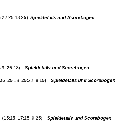
5
22:
25
18:
25)
Spieldetails und Scorebogen
5
:9
25
:18)
Spieldetails und Scorebogen
25 25
:19
25
:22
8:
15)
Spieldetails und Scorebogen
(15:
25
17:
25
9:
25
)
Spieldetails und Scorebogen