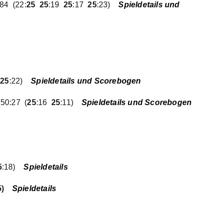
:84
(22:
25 25
:19
25
:17
25
:23)
Spieldetails und
3
25
:22)
Spieldetails und Scorebogen
/ 50:27
(
25
:16
25
:11)
Spieldetails und Scorebogen
5
:18)
Spieldetails
5)
Spieldetails