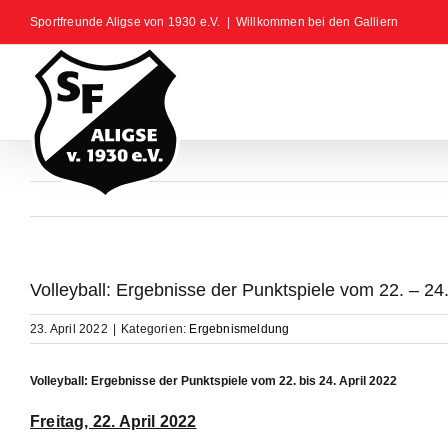
Zum
Sportfreunde Aligse von 1930 e.V.
|
Willkommen bei den Galliern
Inhalt
springen
Volleyball: Ergebnisse der Punktspiele vom 22. – 24.
23. April 2022
|
Kategorien:
Ergebnismeldung
Volleyball: Ergebnisse der Punktspiele vom 22. bis 24. April 2022
Freitag, 22. April 2022