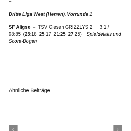
–
Dritte Liga West (Herren), Vorrunde 1
SF Aligse
– TSV Giesen GRIZZLYS 2
3:1 /
98:85
(
25
:18
25
:17 21:
25 27
:25)
Spieldetails und
Score-Bogen
Ähnliche Beiträge