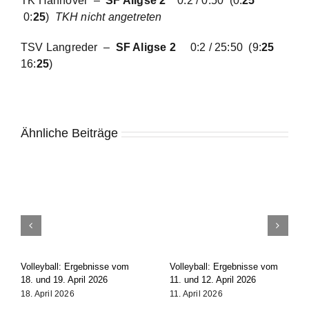
TK Hannover –
SF Aligse 2
0:2 / 0:50
(0:
25
0:
25
)
TKH nicht angetreten
TSV Langreder –
SF Aligse 2
0:2 / 25:50
(9:
25
16:
25
)
Ähnliche Beiträge
Volleyball: Ergebnisse vom
Volleyball: Ergebnisse vom
18. und 19. April 2026
11. und 12. April 2026
18. April 2026
11. April 2026