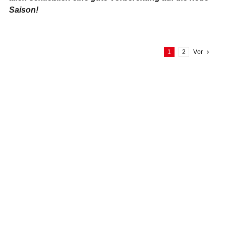
Saison!
1
2
Vor