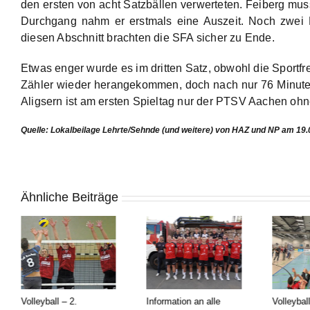
den ersten von acht Satzbällen verwerteten. Feiberg musst
Durchgang nahm er erstmals eine Auszeit. Noch zwei
diesen Abschnitt brachten die SFA sicher zu Ende.
Etwas enger wurde es im dritten Satz, obwohl die Sportf
Zähler wieder herangekommen, doch nach nur 76 Minute
Aligsern ist am ersten Spieltag nur der PTSV Aachen ohn
Quelle: Lokalbeilage Lehrte/Sehnde (und weitere) von HAZ und NP am 19
Ähnliche Beiträge
Volleyball – 2.
Information an alle
Volleyball