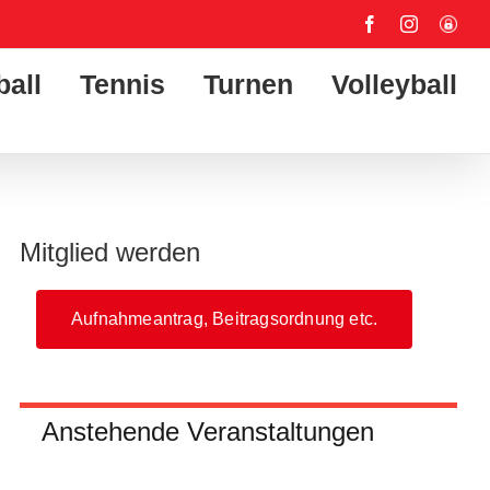
Facebook
Instagram
User-
Login
ball
Tennis
Turnen
Volleyball
Mitglied werden
Aufnahmeantrag, Beitragsordnung etc.
Anstehende Veranstaltungen