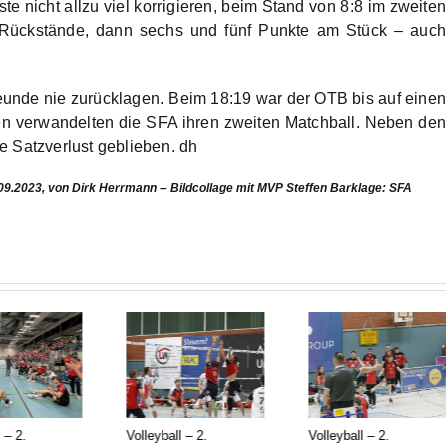
e nicht allzu viel korrigieren, beim Stand von 8:8 im zweiten
 Rückstände, dann sechs und fünf Punkte am Stück – auch
reunde nie zurücklagen. Beim 18:19 war der OTB bis auf einen
n verwandelten die SFA ihren zweiten Matchball. Neben den
e Satzverlust geblieben. dh
.09.2023,
von Dirk Herrmann – Bildcollage mit MVP Steffen Barklage: SFA
 – 2.
Volleyball – 2.
Volleyball – 2.