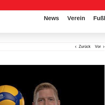
News
Verein
Fuß
Zurück
Vor