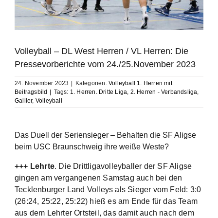
Volleyball – DL West Herren / VL Herren: Die
Pressevorberichte vom 24./25.November 2023
24. November 2023
|
Kategorien:
Volleyball 1. Herren mit
Beitragsbild
|
Tags:
1. Herren. Dritte Liga
,
2. Herren - Verbandsliga
,
Gallier
,
Volleyball
Das Duell der Seriensieger – Behalten die SF Aligse
beim USC Braunschweig ihre weiße Weste?
+++ Lehrte
.
Die Drittligavolleyballer der SF Aligse
gingen am vergangenen Samstag auch bei den
Tecklenburger Land Volleys als Sieger vom Feld: 3:0
(26:24, 25:22, 25:22) hieß es am Ende für das Team
aus dem Lehrter Ortsteil, das damit auch nach dem