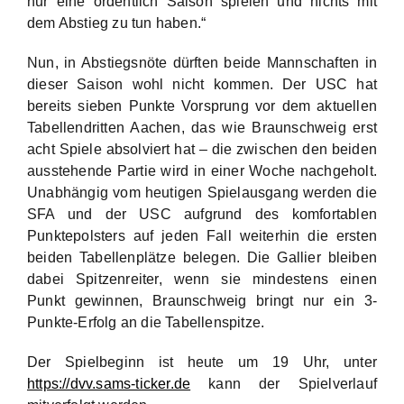
nur eine ordentlich Saison spielen und nichts mit
dem Abstieg zu tun haben.“
Nun, in Abstiegsnöte dürften beide Mannschaften in
dieser Saison wohl nicht kommen. Der USC hat
bereits sieben Punkte Vorsprung vor dem aktuellen
Tabellendritten Aachen, das wie Braunschweig erst
acht Spiele absolviert hat – die zwischen den beiden
ausstehende Partie wird in einer Woche nachgeholt.
Unabhängig vom heutigen Spielausgang werden die
SFA und der USC aufgrund des komfortablen
Punktepolsters auf jeden Fall weiterhin die ersten
beiden Tabellenplätze belegen. Die Gallier bleiben
dabei Spitzenreiter, wenn sie mindestens einen
Punkt gewinnen, Braunschweig bringt nur ein 3-
Punkte-Erfolg an die Tabellenspitze.
Der Spielbeginn ist heute um 19 Uhr, unter
https://dvv.sams-ticker.de
kann der Spielverlauf