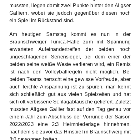
mussten, liegen damit zwei Punkte hinter den Aligser
Galliern, wobei sie jedoch gegenüber diesen noch
ein Spiel im Rückstand sind.
Am heutigen Samstag kommt es nun in der
Braunschweiger Tunica-Halle zum mit Spannung
erwarteten Aufeinandertreffen der beiden noch
ungeschlagenen Seriensieger, bei dem einer der
beiden seine weiße Weste verlieren wird, ein Remis
ist nach den Volleyballregeln nicht möglich. Bei
beiden Teams herrscht eine gewisse Vorfreude, aber
auch leichte Anspannung ist zu spüren, man kennt
sich schließlich gut aus vielen Spielzeiten und hat
sich oft verbissene Schlagabtausche geliefert. Zuletzt
mussten Aligses Gallier fast auf den Tag genau vor
einem Jahr zum Abschluss der Vorrunde der Saison
2022/2023 eine 2:3 Heimniederlage hinnehmen,
nachdem sie zuvor das Hinspiel in Braunschweig mit
3:0 gewonnen hatten.