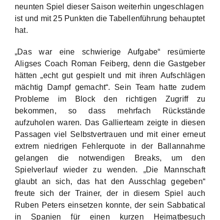
neunten Spiel dieser Saison weiterhin ungeschlagen
ist und mit 25 Punkten die Tabellenführung behauptet
hat.
„Das war eine schwierige Aufgabe“ resümierte
Aligses Coach Roman Feiberg, denn die Gastgeber
hätten „echt gut gespielt und mit ihren Aufschlägen
mächtig Dampf gemacht“. Sein Team hatte zudem
Probleme im Block den richtigen Zugriff zu
bekommen, so dass mehrfach Rückstände
aufzuholen waren. Das Gallierteam zeigte in diesen
Passagen viel Selbstvertrauen und mit einer erneut
extrem niedrigen Fehlerquote in der Ballannahme
gelangen die notwendigen Breaks, um den
Spielverlauf wieder zu wenden. „Die Mannschaft
glaubt an sich, das hat den Ausschlag gegeben“
freute sich der Trainer, der in diesem Spiel auch
Ruben Peters einsetzen konnte, der sein Sabbatical
in Spanien für einen kurzen Heimatbesuch