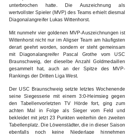
unterbrochen hatte. Die Auszeichnung als
wertvollster Spieler (MVP) des Teams erhielt diesmal
Diagonalangreifer Lukas Wittenhorst.
Mit nunmehr vier goldenen MVP-Auszeichnungen ist
Wittenhorst nicht nur im Aligser Team am häufigsten
derart geehrt worden, sondern er steht gemeinsam
mit Diagonalangreifer Pascal Grothe vom USC
Braunschweig, der dieselbe Anzahl Goldmedaillen
gesammelt hat, auch an der Spitze des MVP-
Rankings der Dritten Liga West.
Der USC Braunschweig setzte letztes Wochenende
seine Siegesserie mit einem 3:0-Heimsieg gegen
den Tabellenvorletzten TV Hörde fort, ging zum
achten Mal in Folge als Sieger vom Feld und
bekleidet mit jetzt 23 Punkten weiterhin den zweiten
Tabellenplatz. Die Löwenstädter, die in dieser Saison
ebenfalls noch keine Niederlage hinnehmen