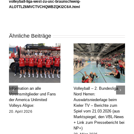
volleyball-liga-west-zu-usc-braunschweig-
ALOTTLZ6MVCTVCHQWBZQKI2C6A.html
Ähnliche Beiträge
Information an alle
Volleyball – 2. Bundesliga
Vereinsmitglieder und Fans
Nord Herren:
der America Unlimited
Auswärtsniederlage beim
Volleys Aligse:
Kieler TV – Berichte zum
Spiel vom 21.03.2026 (aus
20. April 2026
Marktspiegel, den VBL-News
+ Link zum Pressebericht bei
NP+)