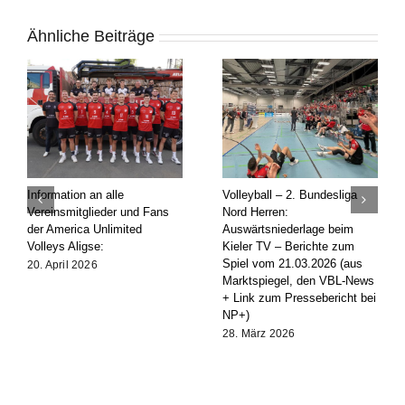
Ähnliche Beiträge
Information an alle
Volleyball – 2. Bundesliga
Vereinsmitglieder und Fans
Nord Herren:
der America Unlimited
Auswärtsniederlage beim
Volleys Aligse:
Kieler TV – Berichte zum
Spiel vom 21.03.2026 (aus
20. April 2026
Marktspiegel, den VBL-News
+ Link zum Pressebericht bei
NP+)
28. März 2026