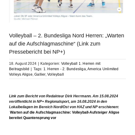
Volleyball – 2. Bundesliga Nord Herren: „Warten
auf die Aufschlagmaschine“ (Link zum
Pressebericht bei NP+)
18. August 2024
|
Kategorien:
Volleyball 1. Herren mit
Beitragsbild
|
Tags:
1. Herren - 2. Bundesliga
,
America Unlimited
Volleys Aligse
,
Gallier
,
Volleyball
Link zum Bericht von Redakteur Dirk Herrmann. Am 15.08.2024
veröffentlicht in NP+ Regionalsport, am 16.08.2024
in
den
Lokalbeilagen im Bereich Nord/Ost von HAZ und NP
erschienen
:
Warten auf die Aufschlagmaschine: Volleyball-Aufsteiger Aligse
bereitet Quantensprung vor