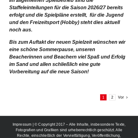
Im allgemeinen Spielbetrieb sind die
Staffeleinteilungen für die Saison 2026/27 bereits
erfolgt und die Spielpläne erstellt, für die Jugend
und den Freizeitsport (Hobby) steht dies aktuell
noch aus.
Bis zum Auftakt der neuen Spielzeit wünschen wir
eine schöne Sommerpause, unseren
Beacherinnen und Beachern viel Spaß und Erfolg
im Sand und allen schließlich eine gute
Vorbereitung auf die neue Saison!
1
2
Vor
Impressum
| © Copyright 2017 – Alle Inhalte, insbesondere Texte,
Fotografien und Grafiken sind urheberrechtlich geschützt. Alle
Rechte, einschließlich der Vervielfältigung, Veröffentlichung,