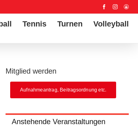
Facebook
Instagram
User-
Login
ball
Tennis
Turnen
Volleyball
Mitglied werden
Aufnahmeantrag, Beitragsordnung etc.
Anstehende Veranstaltungen