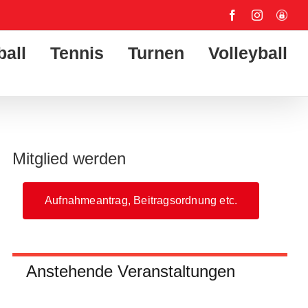
Facebook
Instagram
User-
Login
ball
Tennis
Turnen
Volleyball
Mitglied werden
Aufnahmeantrag, Beitragsordnung etc.
Anstehende Veranstaltungen