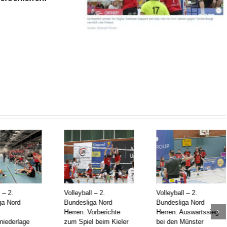
eyball – 2.
Volleyball – 2.
Volleyball – 2.
desliga Nord
Bundesliga Nord
Bundesliga Nord
en: Vorberichte
Herren: Auswärtssieg
Herren: Vorbericht
Spiel beim Kieler
bei den Münster
zum Spiel bei den