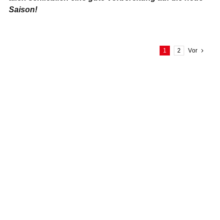
Saison!
1
2
Vor