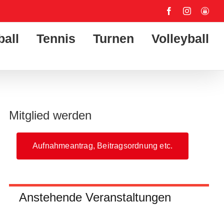
Facebook
Instagram
User-
Login
ball
Tennis
Turnen
Volleyball
Mitglied werden
Aufnahmeantrag, Beitragsordnung etc.
Anstehende Veranstaltungen