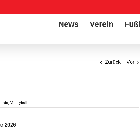
News
Verein
Fuß
Zurück
Vor
ltate
,
Volleyball
ar 2026