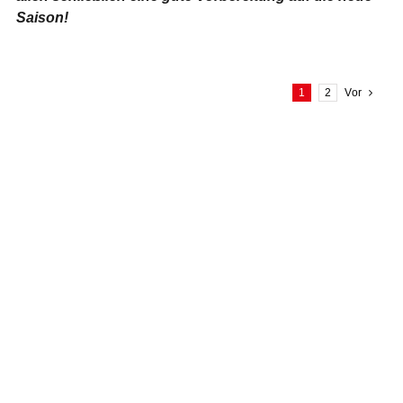
Saison!
1
2
Vor