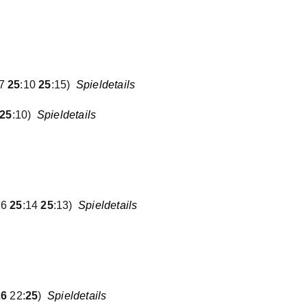
17
25
:10
25
:15)
Spieldetails
25
:10)
Spieldetails
16
25
:14
25
:13)
Spieldetails
26
22:
25
)
Spieldetails