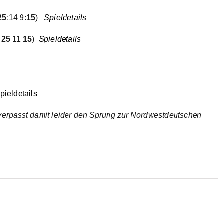
25
:14 9:
15
)
Spieldetails
:
25
11:
15
)
Spieldetails
pieldetails
, verpasst damit leider den Sprung zur Nordwestdeutschen