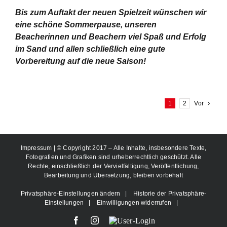
Bis zum Auftakt der neuen Spielzeit wünschen wir
eine schöne Sommerpause, unseren
Beacherinnen und Beachern viel Spaß und Erfolg
im Sand und allen schließlich eine gute
Vorbereitung auf die neue Saison!
1
2
Vor
Impressum
| © Copyright 2017 – Alle Inhalte, insbesondere Texte,
Fotografien und Grafiken sind urheberrechtlich geschützt. Alle
Rechte, einschließlich der Vervielfältigung, Veröffentlichung,
Bearbeitung und Übersetzung, bleiben vorbehalt
Privatsphäre-Einstellungen ändern
|
Historie der Privatsphäre-
Einstellungen
|
Einwilligungen widerrufen
|
Facebook
Instagram
User-
Login