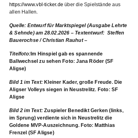
https://www.vbl-ticker.de
über die Spielstände aus
allen Hallen.
Quelle: Entwurf für Marktspiegel
(Ausgabe Lehrte
& Sehnde) am 28.02.2026
– Textentwurf: Steffen
Bauerochse / Christian Rauhut –
Titelfoto:
Im Hinspiel gab es spannende
Ballwechsel zu sehen
Foto: Jana Röder (SF
Aligse)
Bild 1 im Text:
Kleiner Kader, große Freude. Die
Aligser Volleys siegen in Neustrelitz. Foto: SF
Aligse
Bild 2 im Text:
Zuspieler Benedikt Gerken (links,
im Sprung) verdiente sich in Neustrelitz die
Goldene MVP-Auszeichnung. Foto: Matthias
Frenzel (SF Aligse)