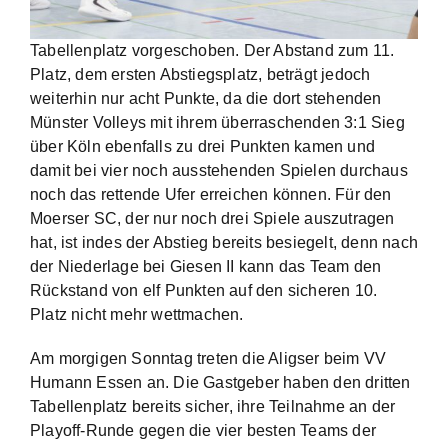
Tabellenplatz vorgeschoben. Der Abstand zum 11.
Platz, dem ersten Abstiegsplatz, beträgt jedoch
weiterhin nur acht Punkte, da die dort stehenden
Münster Volleys mit ihrem überraschenden 3:1 Sieg
über Köln ebenfalls zu drei Punkten kamen und
damit bei vier noch ausstehenden Spielen durchaus
noch das rettende Ufer erreichen können. Für den
Moerser SC, der nur noch drei Spiele auszutragen
hat, ist indes der Abstieg bereits besiegelt, denn nach
der Niederlage bei Giesen II kann das Team den
Rückstand von elf Punkten auf den sicheren 10.
Platz nicht mehr wettmachen.
Am morgigen Sonntag treten die Aligser beim VV
Humann Essen an. Die Gastgeber haben den dritten
Tabellenplatz bereits sicher, ihre Teilnahme an der
Playoff-Runde gegen die vier besten Teams der