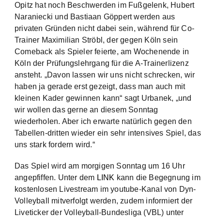
Opitz hat noch Beschwerden im Fußgelenk, Hubert
Naraniecki und Bastiaan Göppert werden aus
privaten Gründen nicht dabei sein, während für Co-
Trainer Maximilian Ströbl, der gegen Köln sein
Comeback als Spieler feierte, am Wochenende in
Köln der Prüfungslehrgang für die A-Trainerlizenz
ansteht. „Davon lassen wir uns nicht schrecken, wir
haben ja gerade erst gezeigt, dass man auch mit
kleinen Kader gewinnen kann“ sagt Urbanek, „und
wir wollen das gerne an diesem Sonntag
wiederholen. Aber ich erwarte natürlich gegen den
Tabellen-dritten wieder ein sehr intensives Spiel, das
uns stark fordern wird.“
Das Spiel wird am morgigen Sonntag um 16 Uhr
angepfiffen. Unter dem
LINK
kann die Begegnung im
kostenlosen Livestream im youtube-Kanal von Dyn-
Volleyball mitverfolgt werden, zudem informiert der
Liveticker der Volleyball-Bundesliga (VBL) unter