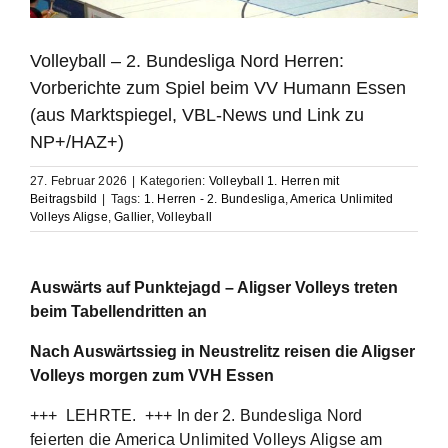
Volleyball – 2. Bundesliga Nord Herren:
Vorberichte zum Spiel beim VV Humann Essen
(aus Marktspiegel, VBL-News und Link zu
NP+/HAZ+)
27. Februar 2026
|
Kategorien:
Volleyball 1. Herren mit
Beitragsbild
|
Tags:
1. Herren - 2. Bundesliga
,
America Unlimited
Volleys Aligse
,
Gallier
,
Volleyball
Auswärts auf Punktejagd – Aligser Volleys treten
beim Tabellendritten an
Nach Auswärtssieg in Neustrelitz reisen die Aligser
Volleys morgen zum VVH Essen
+++ LEHRTE. +++ In der 2. Bundesliga Nord
feierten die America Unlimited Volleys Aligse am