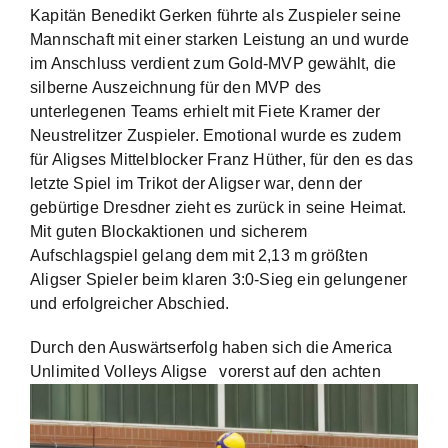
Kapitän Benedikt Gerken führte als Zuspieler seine
Mannschaft mit einer starken Leistung an und wurde
im Anschluss verdient zum Gold-MVP gewählt, die
silberne Auszeichnung für den MVP des
unterlegenen Teams erhielt mit Fiete Kramer der
Neustrelitzer Zuspieler. Emotional wurde es zudem
für Aligses Mittelblocker Franz Hüther, für den es das
letzte Spiel im Trikot der Aligser war, denn der
gebürtige Dresdner zieht es zurück in seine Heimat.
Mit guten Blockaktionen und sicherem
Aufschlagspiel gelang dem mit 2,13 m größten
Aligser Spieler beim klaren 3:0-Sieg ein gelungener
und erfolgreicher Abschied.
Durch den Auswärtserfolg haben sich die America
Unlimited Volleys Aligse
vorerst auf den achten