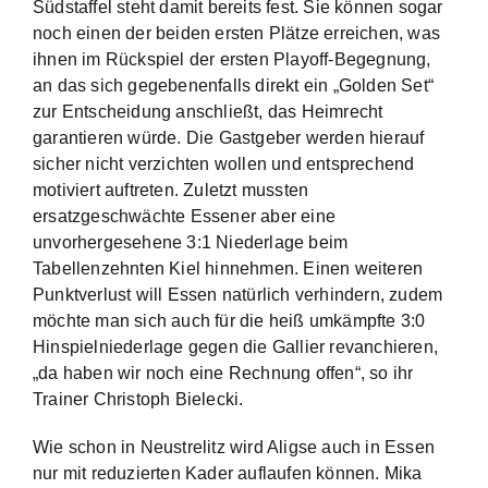
Südstaffel steht damit bereits fest. Sie können sogar
noch einen der beiden ersten Plätze erreichen, was
ihnen im Rückspiel der ersten Playoff-Begegnung,
an das sich gegebenenfalls direkt ein „Golden Set“
zur Entscheidung anschließt, das Heimrecht
garantieren würde. Die Gastgeber werden hierauf
sicher nicht verzichten wollen und entsprechend
motiviert auftreten. Zuletzt mussten
ersatzgeschwächte Essener aber eine
unvorhergesehene 3:1 Niederlage beim
Tabellenzehnten Kiel hinnehmen. Einen weiteren
Punktverlust will Essen natürlich verhindern, zudem
möchte man sich auch für die heiß umkämpfte 3:0
Hinspielniederlage gegen die Gallier revanchieren,
„da haben wir noch eine Rechnung offen“, so ihr
Trainer Christoph Bielecki.
Wie schon in Neustrelitz wird Aligse auch in Essen
nur mit reduzierten Kader auflaufen können. Mika