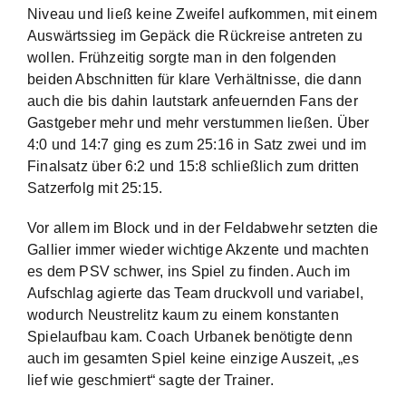
Niveau und ließ keine Zweifel aufkommen, mit einem
Auswärtssieg im Gepäck die Rückreise antreten zu
wollen. Frühzeitig sorgte man in den folgenden
beiden Abschnitten für klare Verhältnisse, die dann
auch die bis dahin lautstark anfeuernden Fans der
Gastgeber mehr und mehr verstummen ließen. Über
4:0 und 14:7 ging es zum 25:16 in Satz zwei und im
Finalsatz über 6:2 und 15:8 schließlich zum dritten
Satzerfolg mit 25:15.
Vor allem im Block und in der Feldabwehr setzten die
Gallier immer wieder wichtige Akzente und machten
es dem PSV schwer, ins Spiel zu finden. Auch im
Aufschlag agierte das Team druckvoll und variabel,
wodurch Neustrelitz kaum zu einem konstanten
Spielaufbau kam. Coach Urbanek benötigte denn
auch im gesamten Spiel keine einzige Auszeit, „es
lief wie geschmiert“ sagte der Trainer.