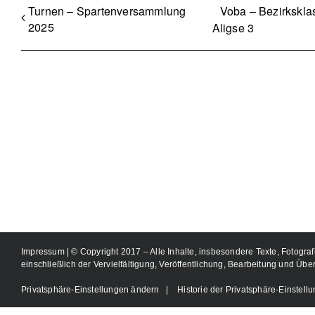
Turnen – Spartenversammlung
Voba – Bezirkskla
2025
Aligse 3
Impressum
| © Copyright 2017 – Alle Inhalte, insbesondere Texte, Fotograf
einschließlich der Vervielfältigung, Veröffentlichung, Bearbeitung und Übe
Privatsphäre-Einstellungen ändern
|
Historie der Privatsphäre-Einstell