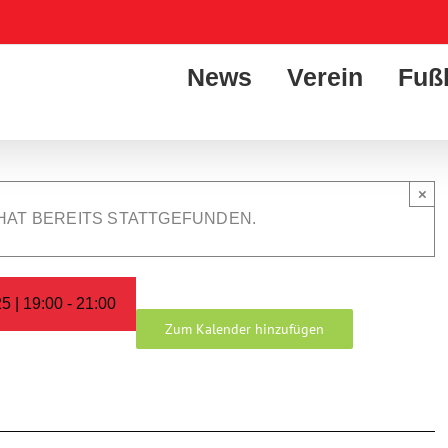
News
Verein
Fuß
×
HAT BEREITS STATTGEFUNDEN.
5 | 19:00
-
21:00
Zum Kalender hinzufügen