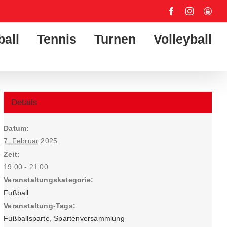
Facebook
Instagram
User-
Login
ball
Tennis
Turnen
Volleyball
Details
Datum:
7. Februar 2025
Zeit:
19:00 - 21:00
Veranstaltungskategorie:
Fußball
Veranstaltung-Tags:
Fußballsparte
,
Spartenversammlung