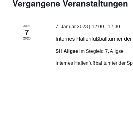
Vergangene Veranstaltungen
Kalender
von
Veranstaltungen
JAN.
7. Januar 2023 | 12:00
-
17:30
7
2023
Internes Hallenfußballturnier de
SH Aligse
Im Stegfeld 7, Aligse
Internes Hallenfußballturnier der Sp