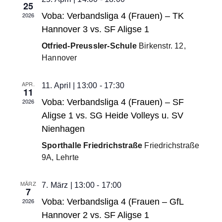
25
2026
Voba: Verbandsliga 4 (Frauen) – TK
Hannover 3 vs. SF Aligse 1
Otfried-Preussler-Schule
Birkenstr. 12,
Hannover
APR.
11. April | 13:00
-
17:30
11
2026
Voba: Verbandsliga 4 (Frauen) – SF
Aligse 1 vs. SG Heide Volleys u. SV
Nienhagen
Sporthalle Friedrichstraße
Friedrichstraße
9A, Lehrte
MÄRZ
7. März | 13:00
-
17:00
7
2026
Voba: Verbandsliga 4 (Frauen – GfL
Hannover 2 vs. SF Aligse 1