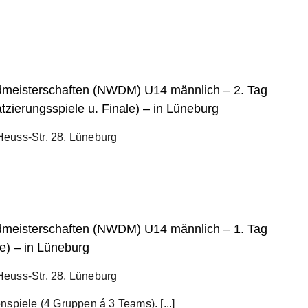
meisterschaften (NWDM) U14 männlich – 2. Tag
tzierungsspiele u. Finale) – in Lüneburg
euss-Str. 28, Lüneburg
meisterschaften (NWDM) U14 männlich – 1. Tag
e) – in Lüneburg
euss-Str. 28, Lüneburg
spiele (4 Gruppen á 3 Teams). [...]