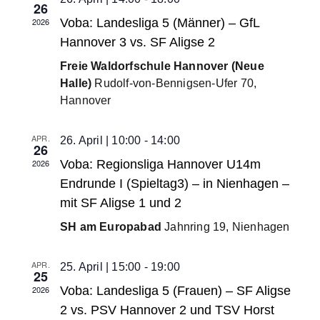
26
2026
Voba: Landesliga 5 (Männer) – GfL
Hannover 3 vs. SF Aligse 2
Freie Waldorfschule Hannover (Neue
Halle)
Rudolf-von-Bennigsen-Ufer 70,
Hannover
APR.
26. April | 10:00
-
14:00
26
2026
Voba: Regionsliga Hannover U14m
Endrunde I (Spieltag3) – in Nienhagen –
mit SF Aligse 1 und 2
SH am Europabad
Jahnring 19, Nienhagen
APR.
25. April | 15:00
-
19:00
25
2026
Voba: Landesliga 5 (Frauen) – SF Aligse
2 vs. PSV Hannover 2 und TSV Horst