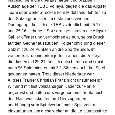
Insbesondere die überaus harten und präzisen
Aufschläge der TEBU Volleys, gegen die das Aligser
Team über weite Strecken kein Mittel fand, führten zu
den Satzergebnissen im ersten und zweiten
Durchgang, die sich die TEBUs deutlich mit 25:17
und 25:16 sicherten. Satz drei gestalteten die Aligser
Gallier offener und vermochten es nun, selbst Druck
auf den Gegner auszuüben. Folgerichtig ging dieser
Satz mit 26:24 Punkten an die Sportfreunde. Im
vierten Satz dominierten jedoch erneut die Volleys
die diesen mit 25:21 für sich entschieden und somit
nach 96 Spielminuten mit 3:1 Sätzen auch das Spiel
gewonnen hatten. Trotz dieser Niederlage war
Aligses Trainer Christian Franz nicht unzufrieden: “
Wir sind mit fast vollständigen Kader zur Partie
angereist und hatten uns vorgenommen heute auch
den Nachwuchskräften und Neuzugängen
unabhängig vom Spielverlauf mehr Spielzeiten
einzuräumen, um diese weiter an die Leistungsstärke