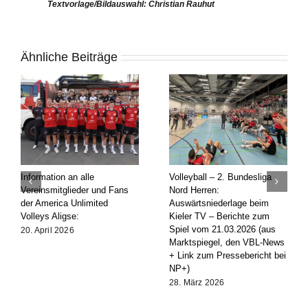
Textvorlage/Bildauswahl: Christian Rauhut
Ähnliche Beiträge
Information an alle
Volleyball – 2. Bundesliga
Vereinsmitglieder und Fans
Nord Herren:
der America Unlimited
Auswärtsniederlage beim
Volleys Aligse:
Kieler TV – Berichte zum
Spiel vom 21.03.2026 (aus
20. April 2026
Marktspiegel, den VBL-News
+ Link zum Pressebericht bei
NP+)
28. März 2026