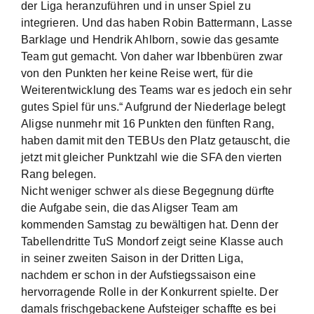
der Liga heranzuführen und in unser Spiel zu
integrieren. Und das haben Robin Battermann, Lasse
Barklage und Hendrik Ahlborn, sowie das gesamte
Team gut gemacht. Von daher war Ibbenbüren zwar
von den Punkten her keine Reise wert, für die
Weiterentwicklung des Teams war es jedoch ein sehr
gutes Spiel für uns.“ Aufgrund der Niederlage belegt
Aligse nunmehr mit 16 Punkten den fünften Rang,
haben damit mit den TEBUs den Platz getauscht, die
jetzt mit gleicher Punktzahl wie die SFA den vierten
Rang belegen.
Nicht weniger schwer als diese Begegnung dürfte
die Aufgabe sein, die das Aligser Team am
kommenden Samstag zu bewältigen hat. Denn der
Tabellendritte TuS Mondorf zeigt seine Klasse auch
in seiner zweiten Saison in der Dritten Liga,
nachdem er schon in der Aufstiegssaison eine
hervorragende Rolle in der Konkurrent spielte. Der
damals frischgebackene Aufsteiger schaffte es bei