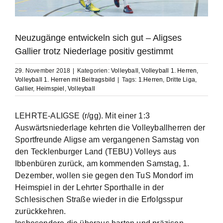
Neuzugänge entwickeln sich gut – Aligses
Gallier trotz Niederlage positiv gestimmt
29. November 2018
|
Kategorien:
Volleyball
,
Volleyball 1. Herren
,
Volleyball 1. Herren mit Beitragsbild
|
Tags:
1.Herren
,
Dritte Liga
,
Gallier
,
Heimspiel
,
Volleyball
LEHRTE-ALIGSE (r/gg). Mit einer 1:3
Auswärtsniederlage kehrten die Volleyballherren der
Sportfreunde Aligse am vergangenen Samstag von
den Tecklenburger Land (TEBU) Volleys aus
Ibbenbüren zurück, am kommenden Samstag, 1.
Dezember, wollen sie gegen den TuS Mondorf im
Heimspiel in der Lehrter Sporthalle in der
Schlesischen Straße wieder in die Erfolgsspur
zurückkehren.