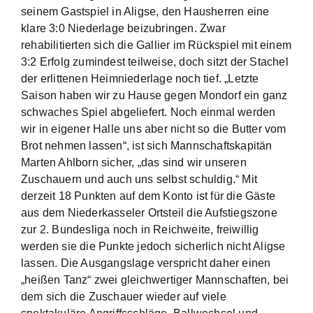
seinem Gastspiel in Aligse, den Hausherren eine
klare 3:0 Niederlage beizubringen. Zwar
rehabilitierten sich die Gallier im Rückspiel mit einem
3:2 Erfolg zumindest teilweise, doch sitzt der Stachel
der erlittenen Heimniederlage noch tief. „Letzte
Saison haben wir zu Hause gegen Mondorf ein ganz
schwaches Spiel abgeliefert. Noch einmal werden
wir in eigener Halle uns aber nicht so die Butter vom
Brot nehmen lassen“, ist sich Mannschaftskapitän
Marten Ahlborn sicher, „das sind wir unseren
Zuschauern und auch uns selbst schuldig.“ Mit
derzeit 18 Punkten auf dem Konto ist für die Gäste
aus dem Niederkasseler Ortsteil die Aufstiegszone
zur 2. Bundesliga noch in Reichweite, freiwillig
werden sie die Punkte jedoch sicherlich nicht Aligse
lassen. Die Ausgangslage verspricht daher einen
„heißen Tanz“ zwei gleichwertiger Mannschaften, bei
dem sich die Zuschauer wieder auf viele