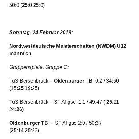
50:0
(
25
:0
25
:0)
Sonntag, 24.Februar 2019:
Nordwestdeutsche Meisterschaften (NWDM) U12
männlich
Gruppenspiele, Gruppe C:
TuS Bersenbrück –
Oldenburger TB
0:2 / 34:50
(15:
25
19:25)
TuS Bersenbrück – SF Aligse 1:1 / 49:47 (
25
:21
24:
26)
Oldenburger TB
– SF Aligse 2:0 / 50:37
(
25
:14
25
:23),