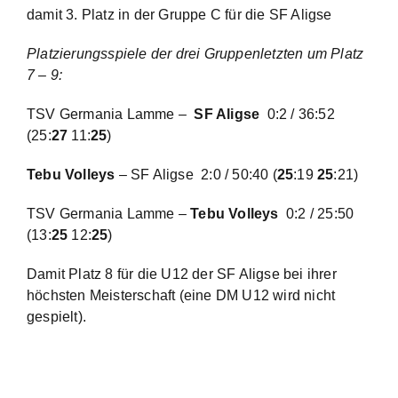
damit 3. Platz in der Gruppe C für die SF Aligse
Platzierungsspiele der drei Gruppenletzten um Platz
7 – 9:
TSV Germania Lamme –
SF Aligse
0:2 / 36:52
(25:
27
11:
25
)
Tebu Volleys
– SF Aligse 2:0 / 50:40 (
25
:19
25
:21)
TSV Germania Lamme –
Tebu Volleys
0:2 / 25:50
(13:
25
12:
25
)
Damit Platz 8 für die U12 der SF Aligse bei ihrer
höchsten Meisterschaft (eine DM U12 wird nicht
gespielt).