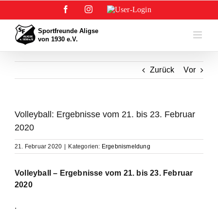
Zum
Facebook
Instagram
User-
Inhalt
Login
springen
Zurück
Vor
Volleyball: Ergebnisse vom 21. bis 23. Februar
2020
21. Februar 2020
|
Kategorien:
Ergebnismeldung
Volleyball – Ergebnisse vom 21. bis 23. Februar
2020
.