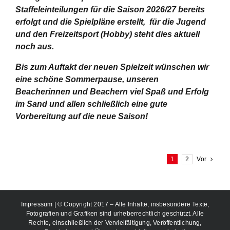
Staffeleinteilungen für die Saison 2026/27 bereits
erfolgt und die Spielpläne erstellt, für die Jugend
und den Freizeitsport (Hobby) steht dies aktuell
noch aus.
Bis zum Auftakt der neuen Spielzeit wünschen wir
eine schöne Sommerpause, unseren
Beacherinnen und Beachern viel Spaß und Erfolg
im Sand und allen schließlich eine gute
Vorbereitung auf die neue Saison!
1
2
Vor
Impressum
| © Copyright 2017 – Alle Inhalte, insbesondere Texte,
Fotografien und Grafiken sind urheberrechtlich geschützt. Alle
Rechte, einschließlich der Vervielfältigung, Veröffentlichung,