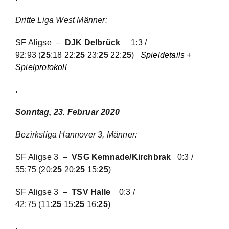
Dritte Liga West Männer
:
SF Aligse –
DJK Delbrück
1:3 /
92:93
(
25
:18 22:
25
23:
25
22:
25
)
Spieldetails +
Spielprotokoll
.
Sonntag, 23. Februar 2020
Bezirksliga Hannover 3, Männer:
SF Aligse
3 –
VSG Kemnade/Kirchbrak
0:3 /
55:75
(20:
25
20:
25
15:
25
)
SF Aligse 3 –
TSV Halle
0:3 /
42:75
(11:
25
15:
25
16:
25
)
.