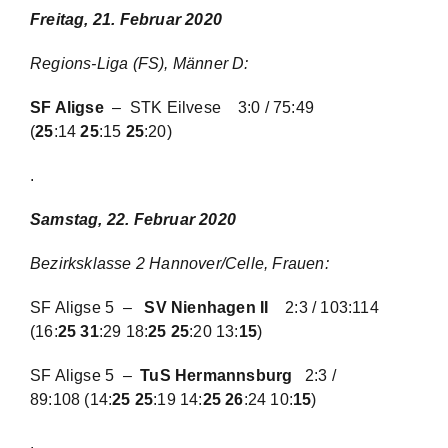
Freitag, 21. Februar 2020
Regions-Liga (FS), Männer D:
SF Aligse
– STK Eilvese 3:0 / 75:49
(
25
:14
25
:15
25
:20)
.
Samstag, 22. Februar 2020
Bezirksklasse 2 Hannover/Celle, Frauen:
SF Aligse
5 –
SV Nienhagen II
2:3 / 103:114
(16:
25
31
:29 18:
25 25
:20 13:
15
)
SF Aligse 5 –
TuS Hermannsburg
2:3 /
89:108
(14:
25 25
:19 14:
25 26
:24 10:
15
)
.