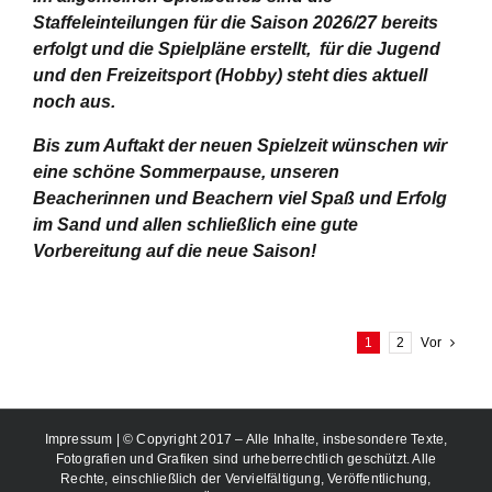
Staffeleinteilungen für die Saison 2026/27 bereits
erfolgt und die Spielpläne erstellt, für die Jugend
und den Freizeitsport (Hobby) steht dies aktuell
noch aus.
Bis zum Auftakt der neuen Spielzeit wünschen wir
eine schöne Sommerpause, unseren
Beacherinnen und Beachern viel Spaß und Erfolg
im Sand und allen schließlich eine gute
Vorbereitung auf die neue Saison!
1
2
Vor
Impressum
| © Copyright 2017 – Alle Inhalte, insbesondere Texte,
Fotografien und Grafiken sind urheberrechtlich geschützt. Alle
Rechte, einschließlich der Vervielfältigung, Veröffentlichung,