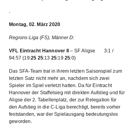
.
Montag, 02. März 2020
Regions-Liga (FS), Männer D:
VFL Eintracht Hannover II
– SF Aligse
3:1 /
94:57
(19:
25 25
:13
25
:19
25
:0)
Das SFA-Team trat in ihrem letzten Saisonspiel zum
letzten Satz nicht mehr an, nachdem sich zwei
Spieler im Spiel verletzt hatten. Da für Eintracht
Hannover der Staffelsieg mit direkten Aufstieg und für
Aligse der 2. Tabellenplatz, der zur Relegation für
den Aufstieg in die C-Liga berechtigt, bereits vorher
feststanden, war der Spielausgang bedeutungslos
geworden.