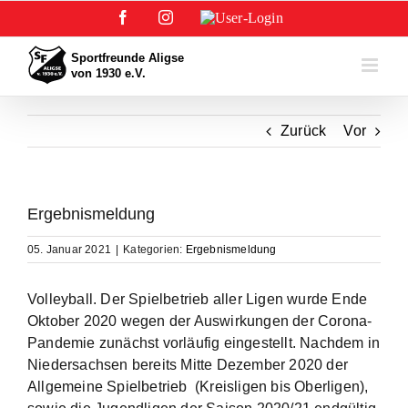
Zum
Facebook
Instagram
User-
Inhalt
Login
springen
Zurück
Vor
Ergebnismeldung
05. Januar 2021
|
Kategorien:
Ergebnismeldung
Volleyball. Der Spielbetrieb aller Ligen wurde Ende
Oktober 2020 wegen der Auswirkungen der Corona-
Pandemie zunächst vorläufig eingestellt. Nachdem in
Niedersachsen bereits Mitte Dezember 2020 der
Allgemeine Spielbetrieb (Kreisligen bis Oberligen),