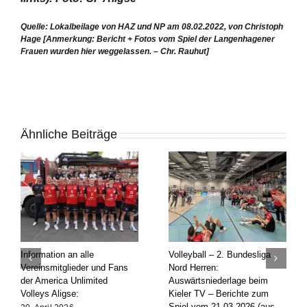
Quelle: Lokalbeilage von HAZ und NP am 08.02.2022, von Christoph
Hage
[Anmerkung: Bericht + Fotos vom Spiel der Langenhagener
Frauen wurden hier weggelassen. – Chr. Rauhut]
Ähnliche Beiträge
Information an alle
Volleyball – 2. Bundesliga
Vereinsmitglieder und Fans
Nord Herren:
der America Unlimited
Auswärtsniederlage beim
Volleys Aligse:
Kieler TV – Berichte zum
Spiel vom 21.03.2026 (aus