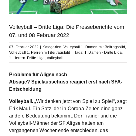
Volleyball – Dritte Liga: Die Presseberichte vom
07. und 08 Februar 2022
07. Februar 2022
|
Kategorien:
Volleyball 1. Damen mit Beitragsbild
,
Volleyball 1. Herren mit Beitragsbild
|
Tags:
1. Damen - Dritte Liga
,
1. Herren. Dritte Liga
,
Volleyball
Probleme für Aligse nach
Absage? Spielausschuss reagiert erst nach SFA-
Entscheidung
Volleyball.
„Wir denken jetzt von Spiel zu Spiel“, sagt
Erik Maul. Ein Satz, der in Corona-Zeiten eine ganz
andere Bedeutung bekommt. Der Trainer und die
Volleyball-Männer der SF Aligse hatten am
vergangenen Wochenende entschieden, das