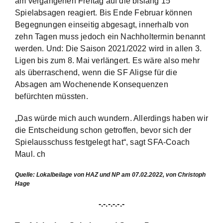
am vergangenen Freitag auf die bislang 15
Spielabsagen reagiert. Bis Ende Februar können
Begegnungen einseitig abgesagt, innerhalb von
zehn Tagen muss jedoch ein Nachholtermin benannt
werden. Und: Die Saison 2021/2022 wird in allen 3.
Ligen bis zum 8. Mai verlängert. Es wäre also mehr
als überraschend, wenn die SF Aligse für die
Absagen am Wochenende Konsequenzen
befürchten müssten.
„Das würde mich auch wundern. Allerdings haben wir
die Entscheidung schon getroffen, bevor sich der
Spielausschuss festgelegt hat“, sagt SFA-Coach
Maul. ch
Quelle: Lokalbeilage von HAZ und NP am 07.02.2022, von Christoph
Hage
-.-.-.-.-.-