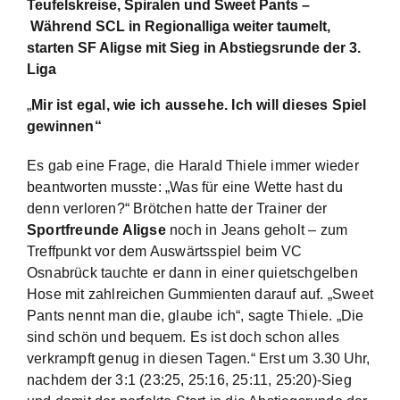
Teufelskreise, Spiralen und Sweet Pants –
Während SCL in Regionalliga weiter taumelt,
starten SF Aligse mit Sieg in Abstiegsrunde der 3.
Liga
„
Mir ist egal, wie ich aussehe. Ich will dieses Spiel
gewinnen“
Es gab eine Frage, die Harald Thiele immer wieder
beantworten musste: „Was für eine Wette hast du
denn verloren?“ Brötchen hatte der Trainer der
Sportfreunde Aligse
noch in Jeans geholt – zum
Treffpunkt vor dem Auswärtsspiel beim VC
Osnabrück tauchte er dann in einer quietschgelben
Hose mit zahlreichen Gummienten darauf auf. „Sweet
Pants nennt man die, glaube ich“, sagte Thiele. „Die
sind schön und bequem. Es ist doch schon alles
verkrampft genug in diesen Tagen.“ Erst um 3.30 Uhr,
nachdem der 3:1 (23:25, 25:16, 25:11, 25:20)-Sieg