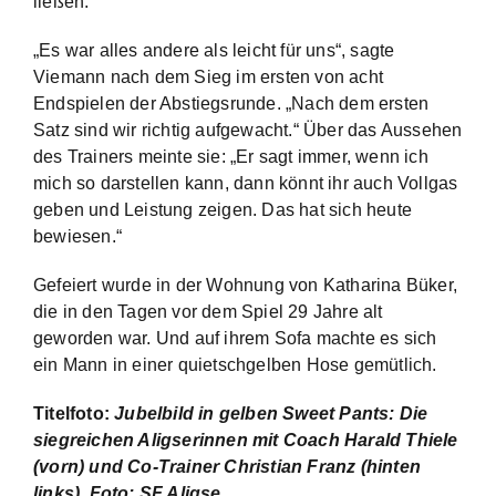
ließen.
„Es war alles andere als leicht für uns“, sagte
Viemann nach dem Sieg im ersten von acht
Endspielen der Abstiegsrunde. „Nach dem ersten
Satz sind wir richtig aufgewacht.“ Über das Aussehen
des Trainers meinte sie: „Er sagt immer, wenn ich
mich so darstellen kann, dann könnt ihr auch Vollgas
geben und Leistung zeigen. Das hat sich heute
bewiesen.“
Gefeiert wurde in der Wohnung von Katharina Büker,
die in den Tagen vor dem Spiel 29 Jahre alt
geworden war. Und auf ihrem Sofa machte es sich
ein Mann in einer quietschgelben Hose gemütlich.
Titelfoto:
Jubelbild in gelben Sweet Pants: Die
siegreichen Aligserinnen mit Coach Harald Thiele
(vorn) und Co-Trainer Christian Franz (hinten
links). Foto: SF Aligse