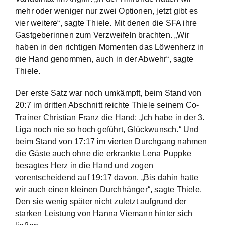
mehr oder weniger nur zwei Optionen, jetzt gibt es
vier weitere“, sagte Thiele. Mit denen die SFA ihre
Gastgeberinnen zum Verzweifeln brachten. „Wir
haben in den richtigen Momenten das Löwenherz in
die Hand genommen, auch in der Abwehr“, sagte
Thiele.
Der erste Satz war noch umkämpft, beim Stand von
20:7 im dritten Abschnitt reichte Thiele seinem Co-
Trainer Christian Franz die Hand: „Ich habe in der 3.
Liga noch nie so hoch geführt, Glückwunsch.“ Und
beim Stand von 17:17 im vierten Durchgang nahmen
die Gäste auch ohne die erkrankte Lena Puppke
besagtes Herz in die Hand und zogen
vorentscheidend auf 19:17 davon. „Bis dahin hatte
wir auch einen kleinen Durchhänger“, sagte Thiele.
Den sie wenig später nicht zuletzt aufgrund der
starken Leistung von Hanna Viemann hinter sich