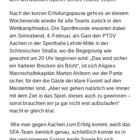
Nach der kurzen Erholungspause geht es an diesem
Wochenende wieder für alle Teams zurück in den
Wettkampfmodus. Die Sportfreunde erwarten dabei
am Sonnabend, 4. Februar, als Gast den PTSV
Aachen in der Sporthalle Lehrte-Mitte in der
Schlesischen Straße, wo die Begegnung wie
gewohnt um 20 Uhr beginnen wird. „Das wird sicher
ein härterer Brocken als Brühl“, ist sich Aligses
Mannschaftskapitän Marten Ahlborn vor der Partie
sicher, für den die Gäste der klare Favorit auf den
Meistertitel sind. „Aber wir gehen natürlich wie immer
mit dem Ziel in das Spiel, dieses auch zu gewinnen –
sonst brauchten wir ja gar nicht erst aufzulaufen“
macht er gleich klar.
Wie man gegen Aachen zum Erfolg kommt, weiß das
SFA-Team ziemlich genau, schließlich konnte es in
der vergangenen Saison beide Spiele für sich