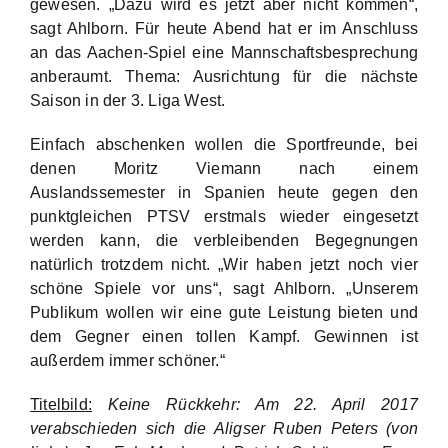
gewesen. „Dazu wird es jetzt aber nicht kommen“,
sagt Ahlborn. Für heute Abend hat er im Anschluss
an das Aachen-Spiel eine Mannschaftsbesprechung
anberaumt. Thema: Ausrichtung für die nächste
Saison in der 3. Liga West.
Einfach abschenken wollen die Sportfreunde, bei
denen Moritz Viemann nach einem
Auslandssemester in Spanien heute gegen den
punktgleichen PTSV erstmals wieder eingesetzt
werden kann, die verbleibenden Begegnungen
natürlich trotzdem nicht. „Wir haben jetzt noch vier
schöne Spiele vor uns“, sagt Ahlborn. „Unserem
Publikum wollen wir eine gute Leistung bieten und
dem Gegner einen tollen Kampf. Gewinnen ist
außerdem immer schöner.“
Titelbild:
Keine Rückkehr: Am 22. April 2017
verabschieden sich die Aligser Ruben Peters (von