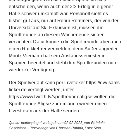
entscheiden, wenn auch der 3:2 Erfolg in eigener
Halle schwer umkämpft war. Personell sieht es
bisher gut aus, nur auf Robin Remmers, der von der
Universität auf Ski-Exkursion ist, müssen die
Sportfreunde an diesem Wochenende sicher
verzichten. Dafür können die Sportfreunde aber auch
einen Rückkehrer vermelden, denn Außenangreifer
Moritz Viemann hat sein Auslandssemester in
Spanien beendet und steht den Sportfreunden nun
wieder zur Verfügung.
Der Spielverlauf kann per Liveticker https://dvv.sams-
ticker.de verfolgt werden, unter
https://www.twitch.tv/sportfreundealigse wollen die
Sportfreunde Aligse zudem auch wieder einen
Livestream aus der Halle senden.
Quelle: marktspiegel-verlag.de am 02.02.2023, von Gabriele
Gosewisch – Textvorlage von Christian Rauhut, Foto: Sina