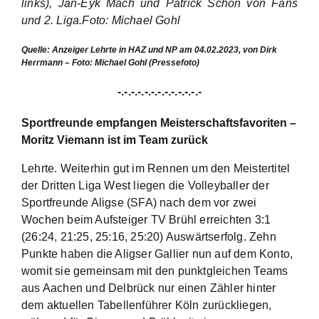
links), Jan-Eyk Mach und Patrick Schön von Fans
und 2. Liga.Foto: Michael Gohl
Quelle: Anzeiger Lehrte in HAZ und NP am 04.02.2023, von Dirk
Herrmann – Foto: Michael Gohl (Pressefoto)
-.-.-.-.-.-.-.-.-.-.-.-.-
Sportfreunde empfangen Meisterschaftsfavoriten –
Moritz Viemann ist im Team zurück
Lehrte. Weiterhin gut im Rennen um den Meistertitel
der Dritten Liga West liegen die Volleyballer der
Sportfreunde Aligse (SFA) nach dem vor zwei
Wochen beim Aufsteiger TV Brühl erreichten 3:1
(26:24, 21:25, 25:16, 25:20) Auswärtserfolg. Zehn
Punkte haben die Aligser Gallier nun auf dem Konto,
womit sie gemeinsam mit den punktgleichen Teams
aus Aachen und Delbrück nur einen Zähler hinter
dem aktuellen Tabellenführer Köln zurückliegen,