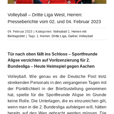
Volleyball – Dritte Liga West, Herren:
Presseberichte vom 02. und 04. Februar 2023
04. Februar 2023
|
Kategorien:
Volleyball 1. Herren mit
Beitragsbild
|
Tags:
1. Herren. Dritte Liga
,
Gallier
,
Volleyball
Tür nach oben fällt ins Schloss – Sportfreunde
Aligse verzichten auf Vorlizenzierung für 2.
Bundesliga – Heute Heimspiel gegen Aachen
Volleyball. Wie genau es die Deutsche Post trotz
streikenden Personals in den vergangenen Tagen mit
der Pünktlichkeit in der Briefzustellung genommen
hat, spielte für die Sportfreunde Aligse im Grunde
keine Rolle. Die Unterlagen, die es einzureichen gilt,
wenn man in die 2. Bundesliga aufsteigen will, hätten
bereits auf den Weg gebracht werden müssen. Die