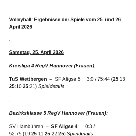
Volleyball: Ergebnisse der Spiele vom 25. und 26.
April 2026
.
Samstag, 25. April 2026
Kreisliga 4 RegV Hannover (Frauen)
:
TuS Wettbergen
– SF Aligse 5
3:0 / 75;44 (
25
:13
25
:10
25
:21)
Spieldetails
.
Bezirksklasse 5 RegV Hannover (Frauen):
SV Hambühren –
SF Aligse 4
0:3 /
52:75
(19:
25
11:
25
22:
25
)
Spieldetails