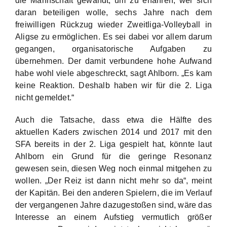
die Mannschaft gewandt, um zu erfahren, wer sich
daran beteiligen wolle, sechs Jahre nach dem
freiwilligen Rückzug wieder Zweitliga-Volleyball in
Aligse zu ermöglichen. Es sei dabei vor allem darum
gegangen, organisatorische Aufgaben zu
übernehmen. Der damit verbundene hohe Aufwand
habe wohl viele abgeschreckt, sagt Ahlborn. „Es kam
keine Reaktion. Deshalb haben wir für die 2. Liga
nicht gemeldet.“
Auch die Tatsache, dass etwa die Hälfte des
aktuellen Kaders zwischen 2014 und 2017 mit den
SFA bereits in der 2. Liga gespielt hat, könnte laut
Ahlborn ein Grund für die geringe Resonanz
gewesen sein, diesen Weg noch einmal mitgehen zu
wollen. „Der Reiz ist dann nicht mehr so da“, meint
der Kapitän. Bei den anderen Spielern, die im Verlauf
der vergangenen Jahre dazugestoßen sind, wäre das
Interesse an einem Aufstieg vermutlich größer