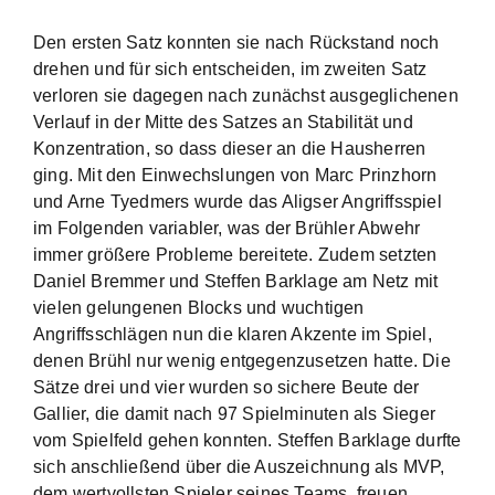
Den ersten Satz konnten sie nach Rückstand noch
drehen und für sich entscheiden, im zweiten Satz
verloren sie dagegen nach zunächst ausgeglichenen
Verlauf in der Mitte des Satzes an Stabilität und
Konzentration, so dass dieser an die Hausherren
ging. Mit den Einwechslungen von Marc Prinzhorn
und Arne Tyedmers wurde das Aligser Angriffsspiel
im Folgenden variabler, was der Brühler Abwehr
immer größere Probleme bereitete. Zudem setzten
Daniel Bremmer und Steffen Barklage am Netz mit
vielen gelungenen Blocks und wuchtigen
Angriffsschlägen nun die klaren Akzente im Spiel,
denen Brühl nur wenig entgegenzusetzen hatte. Die
Sätze drei und vier wurden so sichere Beute der
Gallier, die damit nach 97 Spielminuten als Sieger
vom Spielfeld gehen konnten. Steffen Barklage durfte
sich anschließend über die Auszeichnung als MVP,
dem wertvollsten Spieler seines Teams, freuen.