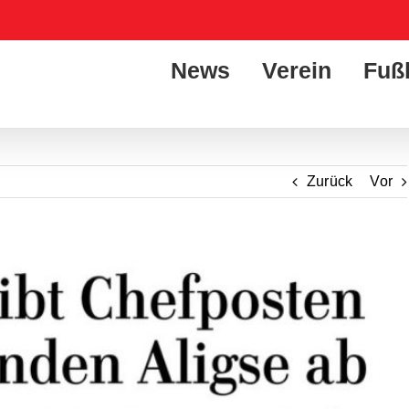
News
Verein
Fuß
Zurück
Vor