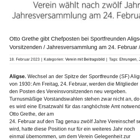
Otto Grethe gibt Chefposten bei Sportfreunden Alig
Vorsitzenden / Jahresversammlung am 24. Februar / 
18. Februar 2023
|
Kategorien:
Verein mit Beitragsbild
|
Tags:
Ehrungen
,
Aligse.
Wechsel an der Spitze der Sportfreunde (SF) Ali
von 1930: Am Freitag, 24. Februar, werden die Mitglieder
den Posten des Vereinsvorsitzenden neu vergeben.
Turnusmäßige Vorstandswahlen stehen zwar nicht an, d
es wird eine Ersatzwahl für das ranghöchste Amt notwend
Otto Grethe, der am
24. Februar auf den Tag genau zwölf Jahre Vereinschef s
wird, hatte diese Position nur für ein weiteres Jahr noch
einmal übernommen, um dem Verein Gelegenheit zur