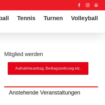
Facebook
Instagram
User-
Login
ball
Tennis
Turnen
Volleyball
Mitglied werden
Aufnahmeantrag, Beitragsordnung etc.
Anstehende Veranstaltungen