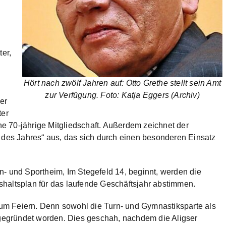
ter,
Hört nach zwölf Jahren auf: Otto Grethe stellt sein Amt
zur Verfügung. Foto: Katja Eggers (Archiv)
er
ter
ine 70-jährige Mitgliedschaft. Außerdem zeichnet der
d des Jahres“ aus, das sich durch einen besonderen Einsatz
n- und Sportheim, Im Stegefeld 14, beginnt, werden die
haltsplan für das laufende Geschäftsjahr abstimmen.
um Feiern. Denn sowohl die Turn- und Gymnastiksparte als
, gegründet worden. Dies geschah, nachdem die Aligser