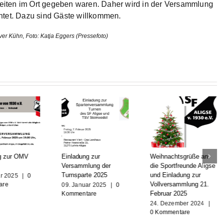
hkeiten im Ort gegeben waren. Daher wird in der Versammlung
htet. Dazu sind Gäste willkommen.
er Kühn, Foto: Katja Eggers (Pressefoto)
g zur OMV
Einladung zur
Weihnachtsgrüße an
Versammlung der
die Sportfreunde Aligse
Turnsparte 2025
und Einladung zur
ar 2025
|
0
Vollversammlung 21.
are
09. Januar 2025
|
0
Februar 2025
Kommentare
24. Dezember 2024
|
0 Kommentare