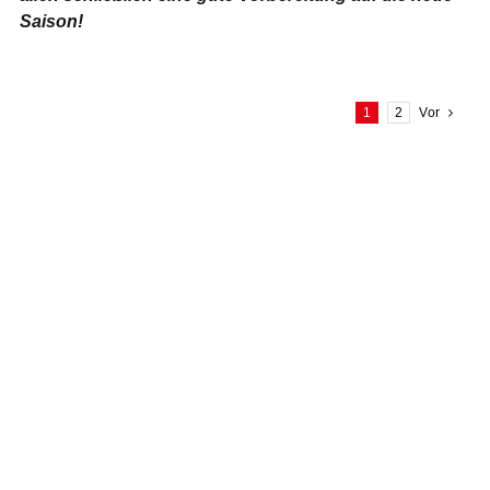
Saison!
1
2
Vor