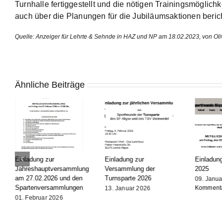
Turnhalle fertiggestellt und die nötigen Trainingsmöglic
auch über die Planungen für die Jubiläumsaktionen beric
Quelle: Anzeiger für Lehrte & Sehnde in HAZ und NP am 18.02.2023, von Oliv
Ähnliche Beiträge
Einladung zur
Einladung zur
Einladun
Jahreshauptversammlung
Versammlung der
2025
am 27.02.2026 und den
Turnsparte 2026
09. Janu
Spartenversammlungen
Komment
13. Januar 2026
01. Februar 2026