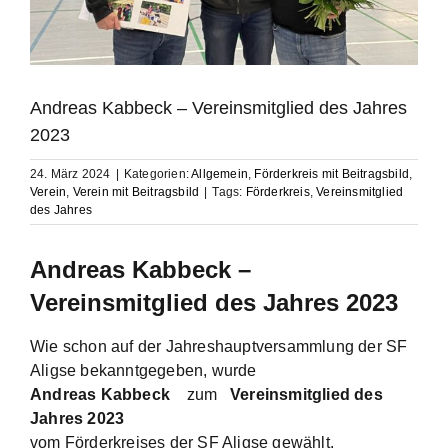
Andreas Kabbeck – Vereinsmitglied des Jahres
2023
24. März 2024
|
Kategorien:
Allgemein
,
Förderkreis mit Beitragsbild
,
Verein
,
Verein mit Beitragsbild
|
Tags:
Förderkreis
,
Vereinsmitglied
des Jahres
Andreas Kabbeck
–
Vereinsmitglied des Jahres 20
2
3
Wie schon auf der Jahreshauptversammlung der SF
Aligse bekanntgegeben, wurde
Andreas Kabbeck
zum
V
ereinsmitglied des
Jahres 2023
vom Förderkreises der SF Aligse gewählt.