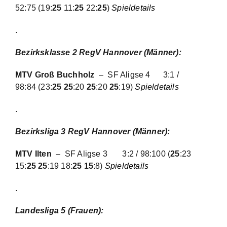
52:75
(19:
25
11:
25
22:
25
)
Spieldetails
.
Bezirksklasse 2 RegV Hannover (Männer):
MTV Groß Buchholz
– SF Aligse 4
3:1 /
98:84
(23:
25 25
:20
25
:20
25
:19)
Spieldetails
.
Bezirksliga 3 RegV Hannover (Männer):
MTV Ilten
– SF Aligse 3
3:2 / 98:100
(
25
:23
15:
25 25
:19 18:
25 15
:8)
Spieldetails
.
Landesliga 5 (Frauen):