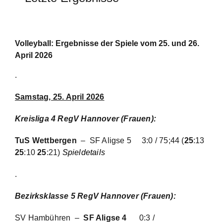
Volleyball: Ergebnisse der Spiele vom 25. und 26.
April 2026
.
Samstag, 25. April 2026
Kreisliga 4 RegV Hannover (Frauen)
:
TuS Wettbergen
– SF Aligse 5
3:0 / 75;44 (
25
:13
25
:10
25
:21)
Spieldetails
.
Bezirksklasse 5 RegV Hannover (Frauen):
SV Hambühren –
SF Aligse 4
0:3 /