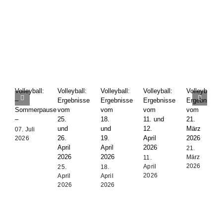
Volleyball:
Volleyball:
Volleyball:
Volleyball:
Volleyball:
–
Ergebnisse
Ergebnisse
Ergebnisse
Ergebnis
Sommerpause
vom
vom
vom
vom
–
25.
18.
11. und
21.
und
und
12.
März
07. Juli
26.
19.
April
2026
2026
April
April
2026
21.
2026
2026
März
11.
2026
April
25.
18.
2026
April
April
2026
2026