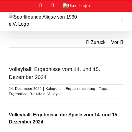
Zum
Facebook
Instagram
User-
Login
Inhalt
springen
Zurück
Vor
Volleyball: Ergebnisse vom 14. und 15.
Dezember 2024
14. Dezember 2024
|
Kategorien:
Ergebnismeldung
|
Tags:
Ergebnisse
,
Resultate
,
Volleyball
Volleyball: Ergebnisse der Spiele vom 14. und 15.
Dezember 2024