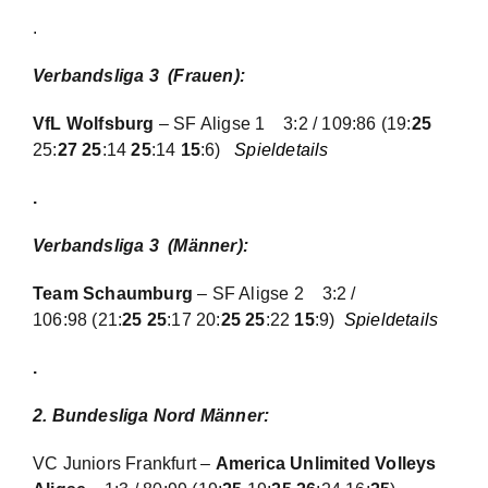
.
Verbandsliga 3 (Frauen):
VfL Wolfsburg
– SF Aligse 1 3:2 / 109:86 (19:
25
25:
27 25
:14
25
:14
15
:6)
Spieldetails
.
Verbandsliga 3 (Männer):
Team Schaumburg
– SF Aligse 2
3:2 /
106:98
(21:
25 25
:17 20:
25 25
:22
15
:9)
Spieldetails
.
2. Bundesliga Nord Männer:
VC Juniors Frankfurt –
America Unlimited Volleys