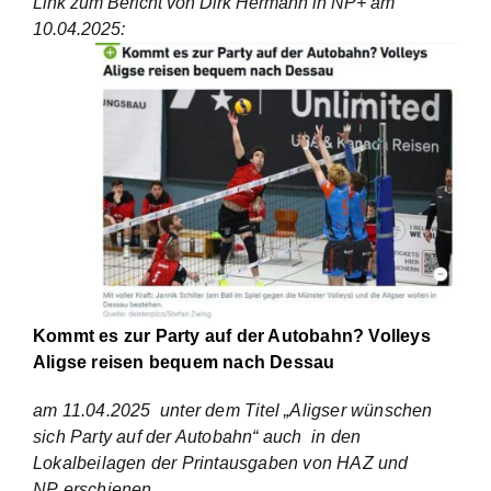
Link zum Bericht von Dirk Hermann in NP+ am
10.04.2025
:
Kommt es zur Party auf der Autobahn? Volleys
Aligse reisen bequem nach Dessau
am 11.04.2025
unter dem Titel „Aligser wünschen
sich Party auf der Autobahn“
auch
in den
Lokalbeilagen
der
Printausgaben von HAZ und
NP
erschienen