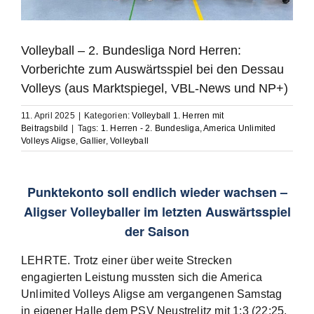
Volleyball – 2. Bundesliga Nord Herren:
Vorberichte zum Auswärtsspiel bei den Dessau
Volleys (aus Marktspiegel, VBL-News und NP+)
11. April 2025
|
Kategorien:
Volleyball 1. Herren mit
Beitragsbild
|
Tags:
1. Herren - 2. Bundesliga
,
America Unlimited
Volleys Aligse
,
Gallier
,
Volleyball
Punktekonto soll endlich wieder wachsen –
Aligser Volleyballer im letzten Auswärtsspiel
der Saison
LEHRTE. Trotz einer über weite Strecken
engagierten Leistung mussten sich die America
Unlimited Volleys Aligse am vergangenen Samstag
in eigener Halle dem PSV Neustrelitz mit 1:3 (22:25,