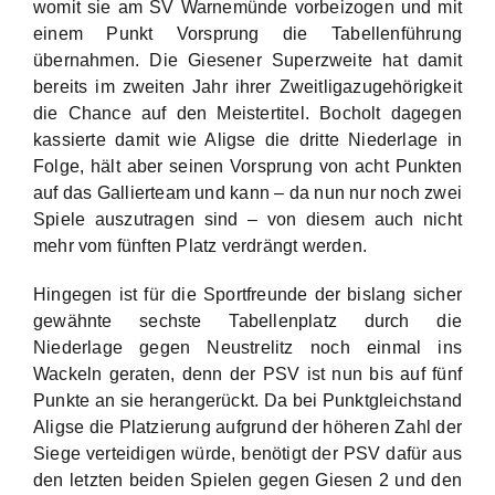
womit sie am SV Warnemünde vorbeizogen und mit
einem Punkt Vorsprung die Tabellenführung
übernahmen. Die Giesener Superzweite hat damit
bereits im zweiten Jahr ihrer Zweitligazugehörigkeit
die Chance auf den Meistertitel. Bocholt dagegen
kassierte damit wie Aligse die dritte Niederlage in
Folge, hält aber seinen Vorsprung von acht Punkten
auf das Gallierteam und kann – da nun nur noch zwei
Spiele auszutragen sind – von diesem auch nicht
mehr vom fünften Platz verdrängt werden.
Hingegen ist für die Sportfreunde der bislang sicher
gewähnte sechste Tabellenplatz durch die
Niederlage gegen Neustrelitz noch einmal ins
Wackeln geraten, denn der PSV ist nun bis auf fünf
Punkte an sie herangerückt. Da bei Punktgleichstand
Aligse die Platzierung aufgrund der höheren Zahl der
Siege verteidigen würde, benötigt der PSV dafür aus
den letzten beiden Spielen gegen Giesen 2 und den