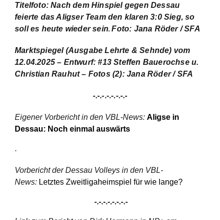
Titelfoto:
Nach dem Hinspiel gegen Dessau
feierte das Aligser Team den klaren 3:0 Sieg, so
soll es heute wieder sein
Foto: Jana Röder / SFA
.
Marktspiegel
(Ausgabe Lehrte & Sehnde) vom
12.04.2025
– Entwurf: #13 Steffen Bauerochse u.
Christian Rauhut –
Fotos
(2)
: Jana Röder / SFA
-.-.-.-.-.-.-.-
Eigener Vorbericht in den VBL-News:
Aligse in
Dessau: Noch einmal auswärts
.
Vorbericht der Dessau Volleys in den VBL-
News:
Letztes Zweitligaheimspiel für wie lange?
-.-.-.-.-.-.-.-