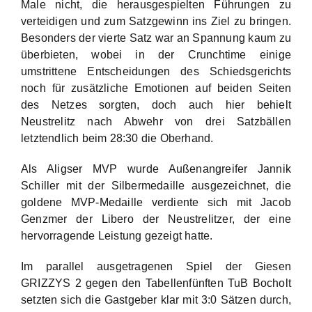
Male nicht, die herausgespielten Führungen zu
verteidigen und zum Satzgewinn ins Ziel zu bringen.
Besonders der vierte Satz war an Spannung kaum zu
überbieten, wobei in der Crunchtime einige
umstrittene Entscheidungen des Schiedsgerichts
noch für zusätzliche Emotionen auf beiden Seiten
des Netzes sorgten, doch auch hier behielt
Neustrelitz nach Abwehr von drei Satzbällen
letztendlich beim 28:30 die Oberhand.
Als Aligser MVP wurde Außenangreifer Jannik
Schiller mit der Silbermedaille ausgezeichnet, die
goldene MVP-Medaille verdiente sich mit Jacob
Genzmer der Libero der Neustrelitzer, der eine
hervorragende Leistung gezeigt hatte.
Im parallel ausgetragenen Spiel der Giesen
GRIZZYS 2 gegen den Tabellenfünften TuB Bocholt
setzten sich die Gastgeber klar mit 3:0 Sätzen durch,