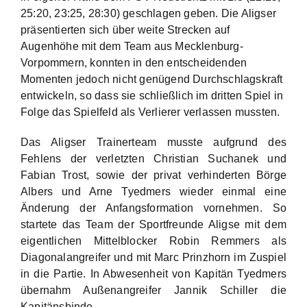
25:20, 23:25, 28:30) geschlagen geben. Die Aligser
präsentierten sich über weite Strecken auf
Augenhöhe mit dem Team aus Mecklenburg-
Vorpommern, konnten in den entscheidenden
Momenten jedoch nicht genügend Durchschlagskraft
entwickeln, so dass sie schließlich im dritten Spiel in
Folge das Spielfeld als Verlierer verlassen mussten.
Das Aligser Trainerteam musste aufgrund des
Fehlens der verletzten Christian Suchanek und
Fabian Trost, sowie der privat verhinderten Börge
Albers und Arne Tyedmers wieder einmal eine
Änderung der Anfangsformation vornehmen. So
startete das Team der Sportfreunde Aligse mit dem
eigentlichen Mittelblocker Robin Remmers als
Diagonalangreifer und mit Marc Prinzhorn im Zuspiel
in die Partie. In Abwesenheit von Kapitän Tyedmers
übernahm Außenangreifer Jannik Schiller die
Kapitänsbinde.