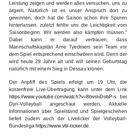
Leistung zeigen und werden alles versuchen, uns zu
ärgern. Natürlich ist es unser Anspruch dort zu
gewinnen, doch hat die Saison schon ihre Spuren
hinterlassen, zuletzt fehlte uns die Leichtigkeit vom
Saisonbeginn. Wir werden also kämpfen müssen.“
Dabei kann er darauf vertrauen, dass
Mannschaftskapitän Arne Tyedmers sein Team vor
dem Spiel entsprechend einschwören wird. Denn der
wird heute 29 Jahre alt und will seinen Geburtstag
natürlich mit einem Sieg in Dessau krönen.
Der Anpfiff des Spiels erfolgt um 19 Uhr, die
kostenfreie Live-Übertragung kann unter dem Link
https://www.youtube.com/watch?v=8bvsnDobP-s
bei
Dyn-Volleyball angeschaut werden. Aktuelle
Informationen über Spielstand und Spielgeschehen
liefert zudem auch der Liveticker der Volleyball-
Bundesliga
https://www.vbl-ticker.de
.