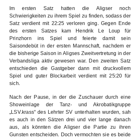
Im ersten Satz hatten die Aligser noch
Schwierigkeiten zu ihrem Spiel zu finden, sodass der
Satz verdient mit 22:25 verloren ging. Gegen Ende
des ersten Satzes kam Hendrik Le Loup für
Prinzhorn ins Spiel und feierte damit sein
Saisondebüt in der ersten Mannschaft, nachdem er
die bisherige Saison in Aligses Zweitvertretung in der
Verbandsliga aktiv gewesen war. Den zweiten Satz
entschieden die Gastgeber dann mit druckvollem
Spiel und guter Blockarbeit verdient mit 25:20 für
sich.
Nach der Pause, in der die Zuschauer durch eine
Showeinlage der Tanz- und Akrobatikgruppe
„LSV.krass“ des Lehrter SV unterhalten wurden, sah
es auch in den Sätzen drei und vier lange danach
aus, als könnten die Aligser die Partie zu ihren
Gunsten entscheiden. Doch vermochten sie es beide