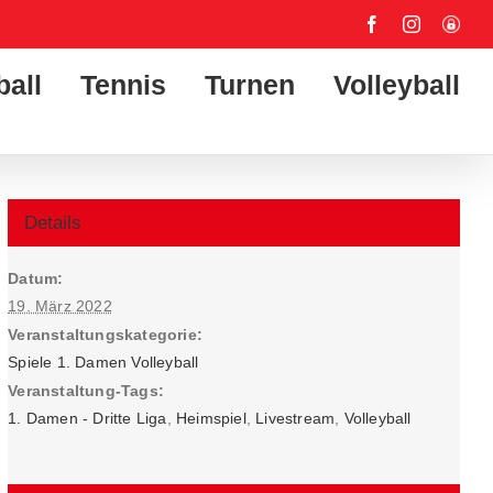
Facebook
Instagram
User-
Login
ball
Tennis
Turnen
Volleyball
Details
Datum:
19. März 2022
Veranstaltungskategorie:
Spiele 1. Damen Volleyball
Veranstaltung-Tags:
1. Damen - Dritte Liga
,
Heimspiel
,
Livestream
,
Volleyball