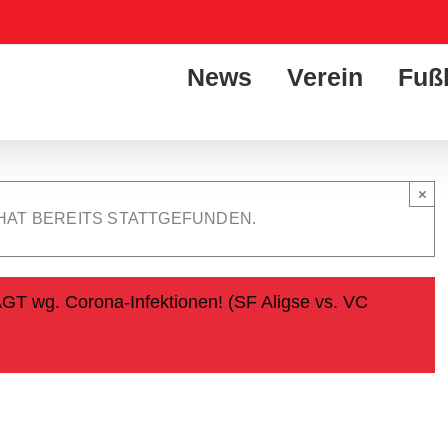
News
Verein
Fuß
×
HAT BEREITS STATTGEFUNDEN.
T wg. Corona-Infektionen! (SF Aligse vs. VC