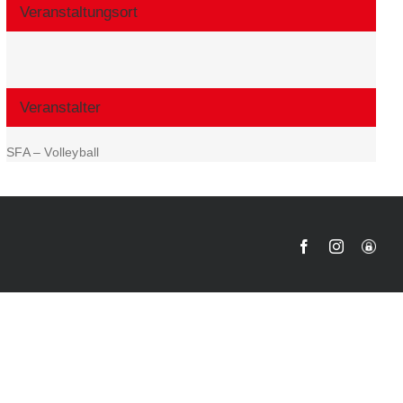
Veranstaltungsort
Veranstalter
SFA – Volleyball
Facebook
Instagram
User-
Login