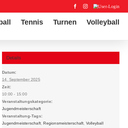
Facebook
Instagram
User-
Login
ball
Tennis
Turnen
Volleyball
Details
Datum:
14. September 2025
Zeit:
10:00 - 15:00
Veranstaltungskategorie:
Jugendmeisterschaft
Veranstaltung-Tags:
Jugendmeisterschaft
,
Regionsmeisterschaft
,
Volleyball