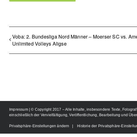
Voba: 2. Bundesliga Nord Männer – Moerser SC vs. Am
Unlimited Volleys Aligse
Impressum
| © Copyright 2017 – Alle Inhalte, insbesondere Texte, Fotograf
einschließlich der Vervielfältigung, Veröffentlichung, Bearbeitung und Übe
Privatsphäre-Einstellungen ändern
|
Historie der Privatsphäre-Einstell