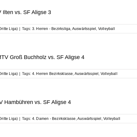
lten vs. SF Aligse 3
ritte Liga)
|
Tags:
3. Herren - Bezirksliga
,
Auswärtsspiel
,
Volleyball
TV Groß Buchholz vs. SF Aligse 4
ritte Liga)
|
Tags:
4. Herren Bezirksklasse
,
Auswärtsspiel
,
Volleyball
V Hambühren vs. SF Aligse 4
ritte Liga)
|
Tags:
4. Damen - Bezirksklasse
,
Auswärtsspiel
,
Volleyball