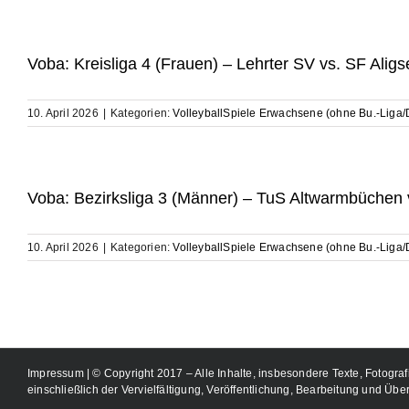
Voba: Kreisliga 4 (Frauen) – Lehrter SV vs. SF Aligs
10. April 2026
|
Kategorien:
VolleyballSpiele Erwachsene (ohne Bu.-Liga/D
Voba: Bezirksliga 3 (Männer) – TuS Altwarmbüchen v
10. April 2026
|
Kategorien:
VolleyballSpiele Erwachsene (ohne Bu.-Liga/D
Impressum
| © Copyright 2017 – Alle Inhalte, insbesondere Texte, Fotograf
einschließlich der Vervielfältigung, Veröffentlichung, Bearbeitung und Übe