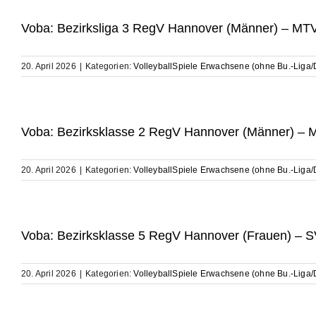
Voba: Bezirksliga 3 RegV Hannover (Männer) – MTV I
20. April 2026
|
Kategorien:
VolleyballSpiele Erwachsene (ohne Bu.-Liga/D
Voba: Bezirksklasse 2 RegV Hannover (Männer) – M
20. April 2026
|
Kategorien:
VolleyballSpiele Erwachsene (ohne Bu.-Liga/D
Voba: Bezirksklasse 5 RegV Hannover (Frauen) – S
20. April 2026
|
Kategorien:
VolleyballSpiele Erwachsene (ohne Bu.-Liga/D