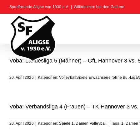
Zum
Sportfreunde Aligse von 1930 e.V.
|
Willkommen bei den Galliern
Inhalt
springen
Voba: Landesliga 5 (Männer) – GfL Hannover 3 vs. S
20. April 2026
|
Kategorien:
VolleyballSpiele Erwachsene (ohne Bu.-Liga/D
Voba: Verbandsliga 4 (Frauen) – TK Hannover 3 vs. 
20. April 2026
|
Kategorien:
Spiele 1. Damen Volleyball
|
Tags:
1. Damen 