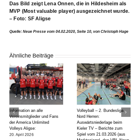
Das Bild zeigt Lena Onnen, die in Hildesheim als
MVP (Most valuable player) ausgezeichnet wurde.
– Foto: SF Aligse
Quelle: Neue Presse vom 04.02.2020, Seite 10, von Christoph Hage
Ähnliche Beiträge
Information an alle
Volleyball – 2. Bundesliga
Vereinsmitglieder und Fans
Nord Herren:
der America Unlimited
Auswärtsniederlage beim
Volleys Aligse:
Kieler TV – Berichte zum
Spiel vom 21.03.2026 (aus
20. April 2026