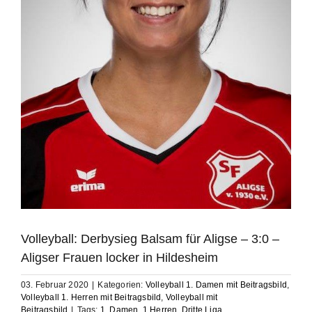
Volleyball: Derbysieg Balsam für Aligse – 3:0 –
Aligser Frauen locker in Hildesheim
03. Februar 2020
|
Kategorien:
Volleyball 1. Damen mit Beitragsbild
,
Volleyball 1. Herren mit Beitragsbild
,
Volleyball mit
Beitragsbild
|
Tags:
1. Damen
,
1.Herren
,
Dritte Liga