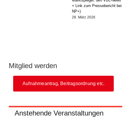
Marktspiegel, den VBL-News
+ Link zum Pressebericht bei
NP+)
28. März 2026
Mitglied werden
Aufnahmeantrag, Beitragsordnung etc.
Anstehende Veranstaltungen