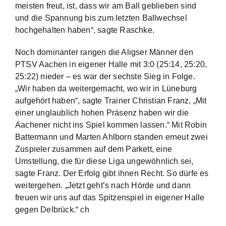
meisten freut, ist, dass wir am Ball geblieben sind
und die Spannung bis zum letzten Ballwechsel
hochgehalten haben“, sagte Raschke.
Noch dominanter rangen die Aligser Männer den
PTSV Aachen in eigener Halle mit 3:0 (25:14, 25:20,
25:22) nieder – es war der sechste Sieg in Folge.
„Wir haben da weitergemacht, wo wir in Lüneburg
aufgehört haben“, sagte Trainer Christian Franz, „Mit
einer unglaublich hohen Präsenz haben wir die
Aachener nicht ins Spiel kommen lassen.“ Mit Robin
Battermann und Marten Ahlborn standen erneut zwei
Zuspieler zusammen auf dem Parkett, eine
Umstellung, die für diese Liga ungewöhnlich sei,
sagte Franz. Der Erfolg gibt ihnen Recht. So dürfe es
weitergehen. „Jetzt geht’s nach Hörde und dann
freuen wir uns auf das Spitzenspiel in eigener Halle
gegen Delbrück.“ ch