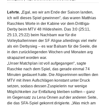
Lehrte.
„Egal, wo wir am Ende der Saison landen,
ich will dieses Spiel gewinnen“, das waren Matthias
Raschkes Worte in der Kabine vor dem Drittliga-
Derby beim MTV 48 Hildesheim. Das 3:0 (25:11,
25:13, 25:22) beim Nachbarn war für die
Volleyballerinnen der SF Aligse allerdings viel mehr
als ein Derbysieg – es war Balsam für die Seele, die
in den zurückliegenden Wochen und Monaten arg
strapaziert worden war.
„Unser Matchplan ist voll aufgegangen“, sagte
Raschke nach dem Spiel, das gerade einmal 74
Minuten gedauert hatte. Die Aligserinnen wollten den
MTV mit ihren Aufschlägen konstant unter Druck
setzen, sodass dessen Zuspielerin nur wenige
Möglichkeiten zur Entfaltung bleiben sollten – ganz
im Gegensatz zu Lena Onnen auf der anderen Seite,
die das SFA-Spiel gekonnt dirigierte. „Was mich am