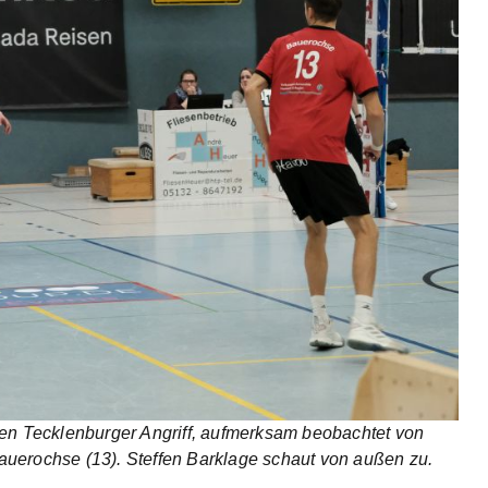
den Tecklenburger Angriff, aufmerksam beobachtet von
 Bauerochse (13). Steffen Barklage schaut von außen zu.