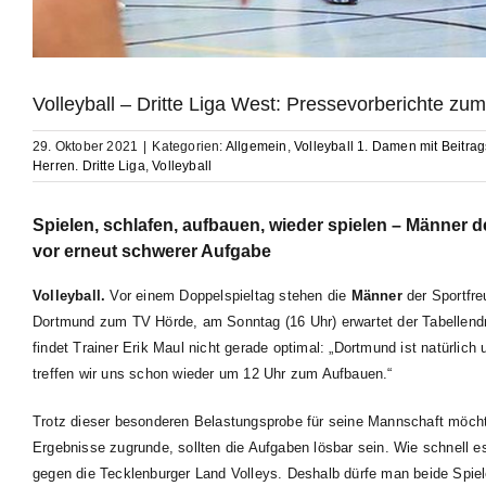
Volleyball – Dritte Liga West: Pressevorberichte 
29. Oktober 2021
|
Kategorien:
Allgemein
,
Volleyball 1. Damen mit Beitrag
Herren. Dritte Liga
,
Volleyball
Spielen, schlafen, aufbauen, wieder spielen – Männer d
vor erneut schwerer Aufgabe
Volleyball.
Vor einem Doppelspieltag stehen die
Männer
der Sportfre
Dortmund zum TV Hörde, am Sonntag (16 Uhr) erwartet der Tabellend
findet Trainer Erik Maul nicht gerade optimal: „Dortmund ist natürlic
treffen wir uns schon wieder um 12 Uhr zum Aufbauen.“
Trotz dieser besonderen Belastungsprobe für seine Mannschaft möchte 
Ergebnisse zugrunde, sollten die Aufgaben lösbar sein. Wie schnell es
gegen die Tecklenburger Land Volleys. Deshalb dürfe man beide Spiele