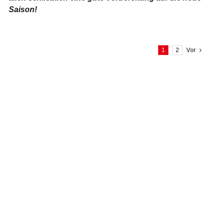
Saison!
1
2
Vor