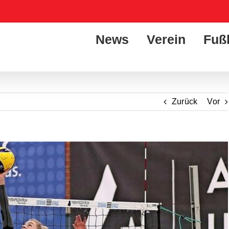
News
Verein
Fuß
Zurück
Vor