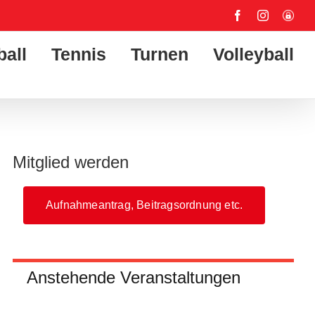
Facebook
Instagram
User-
Login
ball
Tennis
Turnen
Volleyball
Mitglied werden
Aufnahmeantrag, Beitragsordnung etc.
Anstehende Veranstaltungen