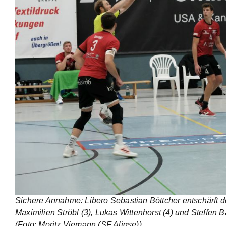
Sichere Annahme: Libero Sebastian Böttcher entschärft 
Maximilien Ströbl (3), Lukas Wittenhorst (4) und Steffen
(Foto: Moritz Viemann (SF Aligse))