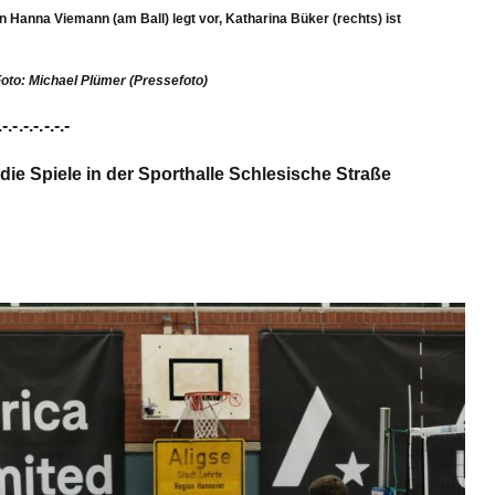
n Hanna Viemann (am Ball) legt vor, Katharina Büker (rechts) ist
oto: Michael Plümer (Pressefoto)
.-.-.-.-.-.-.-
 die Spiele in der Sporthalle Schlesische Straße