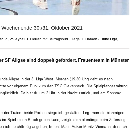
zum Wochenende 30./31. Oktober 2021
sbild
,
Volleyball 1. Herren mit Beitragsbild
|
Tags:
1. Damen - Dritte Liga
,
1.
er SF Aligse sind doppelt gefordert, Frauenteam in Münster
unde Aligse in der 3. Liga West. Morgen (19.30 Uhr) geht es nach
ritte vor eigenem Publikum den TSC Gievenbeck. Die Spielplangestaltung
h unglücklich. Da bist du um 2 Uhr in der Nacht zurück, und am Sonntag
der Trainer beide Partien siegreich gestalten. Legt man die bisherigen
 im Spiel einen Bruch geben kann, zeigte sich allerdings beim Zittersieg
 nicht leichtfertig angehen, betont Maul. Außer Moritz Viemann, der sich