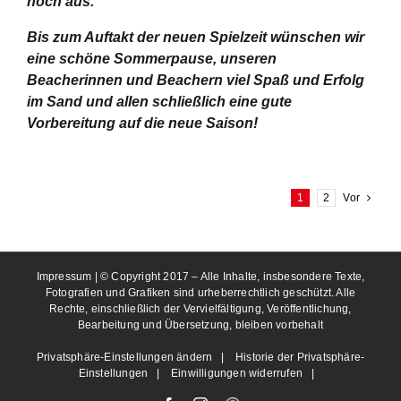
noch aus.
Bis zum Auftakt der neuen Spielzeit wünschen wir
eine schöne Sommerpause, unseren
Beacherinnen und Beachern viel Spaß und Erfolg
im Sand und allen schließlich eine gute
Vorbereitung auf die neue Saison!
1
2
Vor
Impressum
| © Copyright 2017 – Alle Inhalte, insbesondere Texte,
Fotografien und Grafiken sind urheberrechtlich geschützt. Alle
Rechte, einschließlich der Vervielfältigung, Veröffentlichung,
Bearbeitung und Übersetzung, bleiben vorbehalt
Privatsphäre-Einstellungen ändern
|
Historie der Privatsphäre-
Einstellungen
|
Einwilligungen widerrufen
|