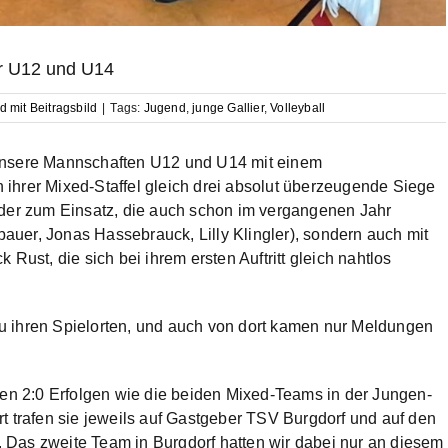
ür U12 und U14
d mit Beitragsbild
|
Tags:
Jugend
,
junge Gallier
,
Volleyball
 unsere Mannschaften U12 und U14 mit einem
in ihrer Mixed-Staffel gleich drei absolut überzeugende Siege
nder zum Einsatz, die auch schon im vergangenen Jahr
uer, Jonas Hassebrauck, Lilly Klingler), sondern auch mit
Rust, die sich bei ihrem ersten Auftritt gleich nahtlos
u ihren Spielorten, und auch von dort kamen nur Meldungen
n 2:0 Erfolgen wie die beiden Mixed-Teams in der Jungen-
t trafen sie jeweils auf Gastgeber TSV Burgdorf und auf den
 Das zweite Team in Burgdorf hatten wir dabei nur an diesem