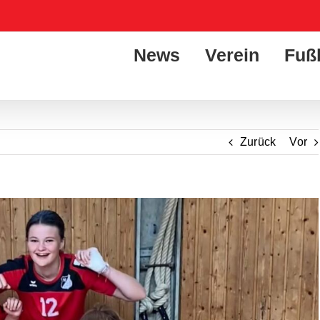
News
Verein
Fuß
Zurück
Vor