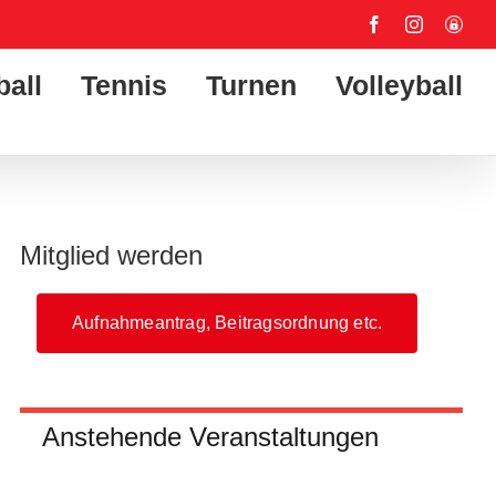
Facebook
Instagram
User-
Login
ball
Tennis
Turnen
Volleyball
Mitglied werden
Aufnahmeantrag, Beitragsordnung etc.
Anstehende Veranstaltungen