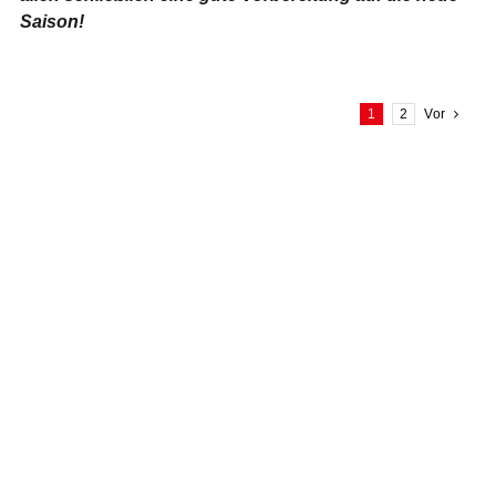
Saison!
1
2
Vor