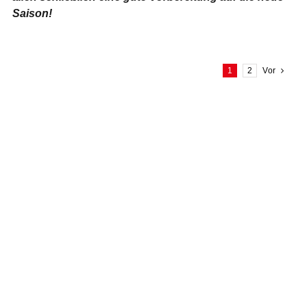
Saison!
1
2
Vor