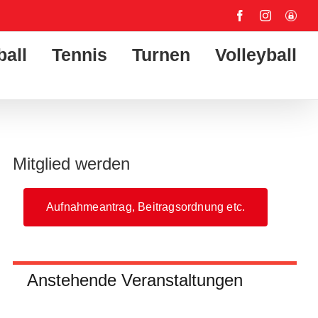
Facebook
Instagram
User-
Login
ball
Tennis
Turnen
Volleyball
Mitglied werden
Aufnahmeantrag, Beitragsordnung etc.
Anstehende Veranstaltungen