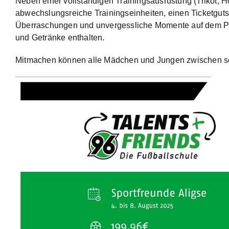
Neben einer vollständigen Trainingsausrüstung (Trikot, H
abwechslungsreiche Trainingseinheiten, einen Ticketguts
Überraschungen und unvergessliche Momente auf dem Pla
und Getränke enthalten.
Mitmachen können alle Mädchen und Jungen zwischen se