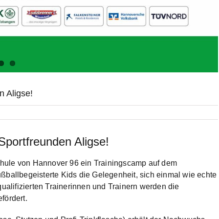
n Aligse!
Sportfreunden Aligse!
chule von Hannover 96 ein Trainingscamp auf dem
ßballbegeisterte Kids die Gelegenheit, sich einmal wie echte
qualifizierten Trainerinnen und Trainern werden die
fördert.