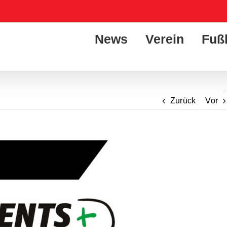
News
Verein
Fuß
Zurück
Vor