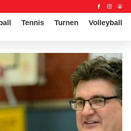
Facebook
Instagram
User-
Login
ball
Tennis
Turnen
Volleyball