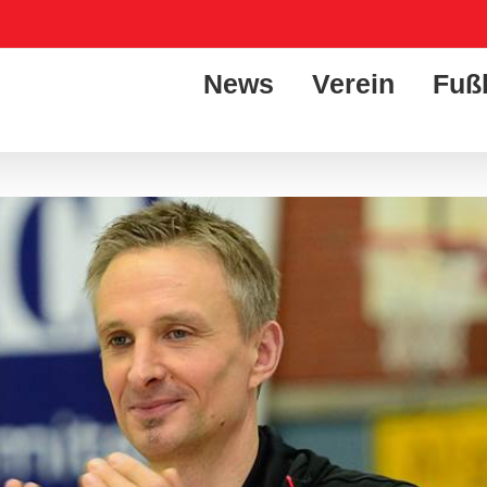
News
Verein
Fuß