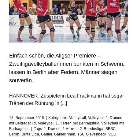
Einfach schön, die Aligser Premiere –
Zweitligavolleyballerinnen punkten in Schwerin,
lassen in Berlin aber Federn. Männer siegen
souverän.
HANNOVER. Zuspielerin Lea Frackmann hat sogar
Tränen der Rührung in [...]
18. September 2018
|
Kategorien:
Volleyball
,
Volleyball 1. Damen
mit Beitragsbild
,
Volleyball 1. Herren mit Beitragsbild
,
Volleyball mit
Beitragsbild
|
Tags:
1. Damen
,
1.Herren
,
2. Bundesliga
,
BBSC
Berlin
,
Dritte Liga
,
Gallier
,
Gallierinnen
,
TSC Gievenbeck
,
VCO