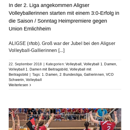
In der 2. Liga angekommen Aligser
Volleyballerinnen starten mit einem 3:0-Erfolg in
die Saison / Sonntag Heimpremiere gegen
Union Emlichheim
ALIGSE (r/tob). Groß war der Jubel bei den Aligser
Volleyball-Gallierinnen [...]
22. September 2018
|
Kategorien:
Volleyball
,
Volleyball 1. Damen
,
Volleyball 1. Damen mit Beitragsbild
,
Volleyball mit
Beitragsbild
|
Tags:
1. Damen
,
2. Bundesliga
,
Gallierinnen
,
VCO
Schwerin
,
Volleyball
Weiterlesen