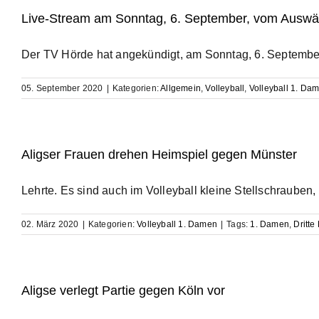
Live-Stream am Sonntag, 6. September, vom Auswär
Der TV Hörde hat angekündigt, am Sonntag, 6. September, 
05. September 2020
|
Kategorien:
Allgemein
,
Volleyball
,
Volleyball 1. Da
Aligser Frauen drehen Heimspiel gegen Münster
Lehrte. Es sind auch im Volleyball kleine Stellschrauben, 
02. März 2020
|
Kategorien:
Volleyball 1. Damen
|
Tags:
1. Damen
,
Dritte
Aligse verlegt Partie gegen Köln vor