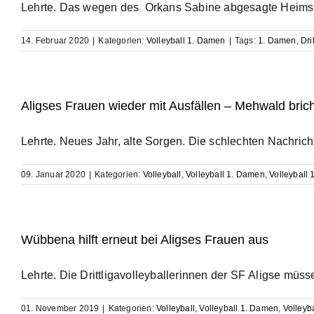
Lehrte. Das wegen des Orkans Sabine abgesagte Heimspiel
14. Februar 2020
|
Kategorien:
Volleyball 1. Damen
|
Tags:
1. Damen
,
Dri
Aligses Frauen wieder mit Ausfällen – Mehwald bric
Lehrte. Neues Jahr, alte Sorgen. Die schlechten Nachrichten
09. Januar 2020
|
Kategorien:
Volleyball
,
Volleyball 1. Damen
,
Volleyball 
Wübbena hilft erneut bei Aligses Frauen aus
Lehrte. Die Drittligavolleyballerinnen der SF Aligse müssen
01. November 2019
|
Kategorien:
Volleyball
,
Volleyball 1. Damen
,
Volleyb