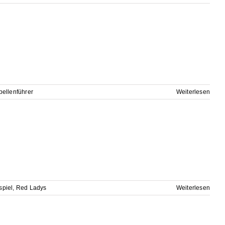
bellenführer
Weiterlesen
spiel
,
Red Ladys
Weiterlesen