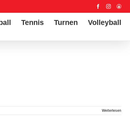
Facebook
Instagram
User-
Login
ball
Tennis
Turnen
Volleyball
Weiterlesen