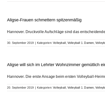
Aligse-Frauen schmettern spitzenmäßig
Hannover. Druckvolle Aufschläge sind das entscheidende Mi
30. September 2019
|
Kategorien:
Volleyball
,
Volleyball 1. Damen
,
Volleyb
Aligse will sich im Lehrter Wohnzimmer gemütlich ei
Hannover. Die erste Ansage beim ersten Volleyball-Heimspie
20. September 2019
|
Kategorien:
Volleyball
,
Volleyball 1. Damen
,
Volleyb