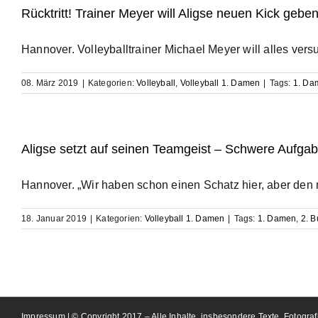
Rücktritt! Trainer Meyer will Aligse neuen Kick gebe
Hannover. Volleyballtrainer Michael Meyer will alles vers
08. März 2019
|
Kategorien:
Volleyball
,
Volleyball 1. Damen
|
Tags:
1. Da
Aligse setzt auf seinen Teamgeist – Schwere Aufgab
Hannover. „Wir haben schon einen Schatz hier, aber den m
18. Januar 2019
|
Kategorien:
Volleyball 1. Damen
|
Tags:
1. Damen
,
2. B
Impressum
| © Copyright 2017 – Alle Inhalte, insbesondere Texte, Fotograf