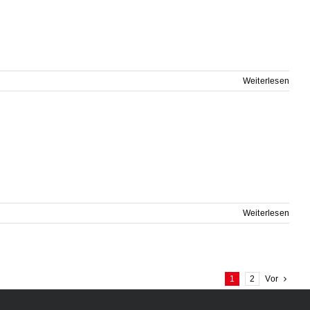
Weiterlesen
Weiterlesen
1
2
Vor