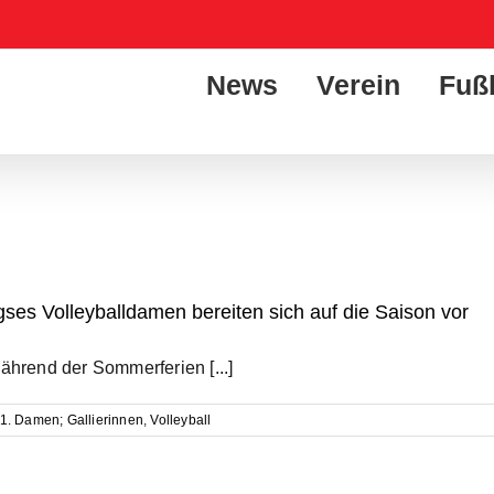
News
Verein
Fuß
igses Volleyballdamen bereiten sich auf die Saison vor
ährend der Sommerferien [...]
1. Damen; Gallierinnen
,
Volleyball