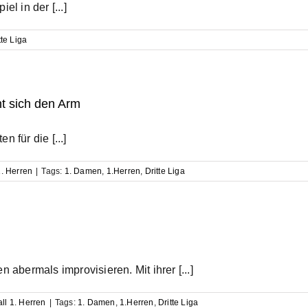
 in der [...]
tte Liga
ht sich den Arm
 für die [...]
1. Herren
|
Tags:
1. Damen
,
1.Herren
,
Dritte Liga
 abermals improvisieren. Mit ihrer [...]
all 1. Herren
|
Tags:
1. Damen
,
1.Herren
,
Dritte Liga