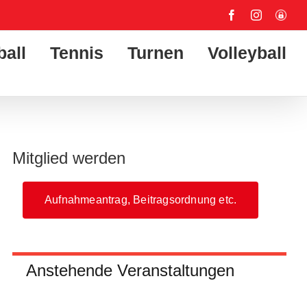
Facebook
Instagram
User-
Login
ball
Tennis
Turnen
Volleyball
Mitglied werden
Aufnahmeantrag, Beitragsordnung etc.
Anstehende Veranstaltungen