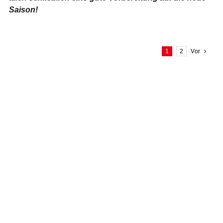
Saison!
1
2
Vor