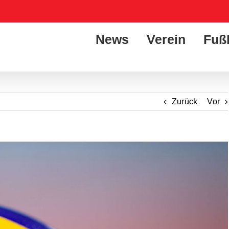
News
Verein
Fuß
Zurück
Vor