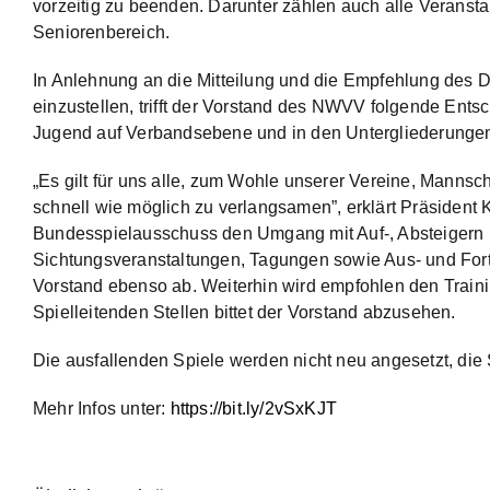
vorzeitig zu beenden. Darunter zählen auch alle Veranst
Seniorenbereich.
In Anlehnung an die Mitteilung und die Empfehlung des D
einzustellen, trifft der Vorstand des NWVV folgende Ent
Jugend auf Verbandsebene und in den Untergliederungen
„Es gilt für uns alle, zum Wohle unserer Vereine, Mannsch
schnell wie möglich zu verlangsamen”, erklärt Präsident K
Bundesspielausschuss den Umgang mit Auf-, Absteigern 
Sichtungsveranstaltungen, Tagungen sowie Aus- und Fort
Vorstand ebenso ab. Weiterhin wird empfohlen den Traini
Spielleitenden Stellen bittet der Vorstand abzusehen.
Die ausfallenden Spiele werden nicht neu angesetzt, die 
Mehr Infos unter:
https://bit.ly/2vSxKJT