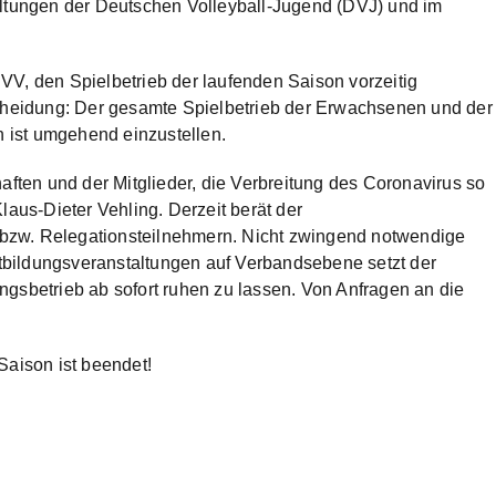
altungen der Deutschen Volleyball-Jugend (DVJ) und im
VV, den Spielbetrieb der laufenden Saison vorzeitig
scheidung: Der gesamte Spielbetrieb der Erwachsenen und der
 ist umgehend einzustellen.
aften und der Mitglieder, die Verbreitung des Coronavirus so
laus-Dieter Vehling. Derzeit berät der
bzw. Relegationsteilnehmern. Nicht zwingend notwendige
bildungsveranstaltungen auf Verbandsebene setzt der
ngsbetrieb ab sofort ruhen zu lassen. Von Anfragen an die
Saison ist beendet!