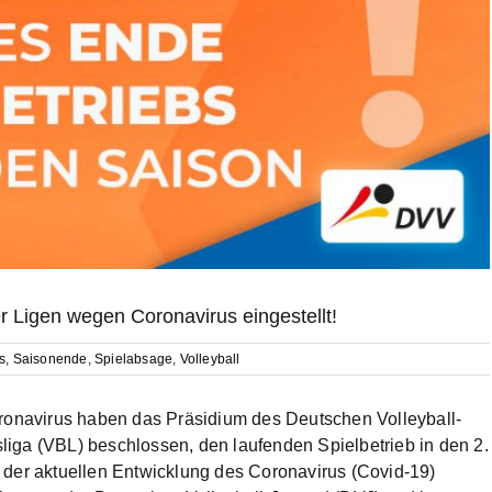
er Ligen wegen Coronavirus eingestellt!
s
,
Saisonende
,
Spielabsage
,
Volleyball
oronavirus haben das Präsidium des Deutschen Volleyball-
iga (VBL) beschlossen, den laufenden Spielbetrieb in den 2.
 der aktuellen Entwicklung des Coronavirus (Covid-19)