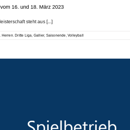
e vom 16. und 18. März 2023
sterschaft steht aus [...]
. Herren. Dritte Liga
,
Gallier
,
Saisonende
,
Volleyball