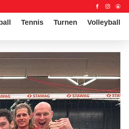
Facebook
Instagram
User-
Login
ball
Tennis
Turnen
Volleyball