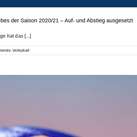
riebes der Saison 2020/21 – Auf- und Abstieg ausgesetzt
 hat das [...]
onende
,
Volleyball