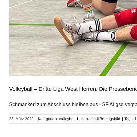
Volleyball – Dritte Liga West Herren: Die Presseberi
Schmankerl zum Abschluss bleiben aus - SF Aligse verpass
23. März 2023
|
Kategorien:
Volleyball 1. Herren mit Beitragsbild
|
Tags:
1