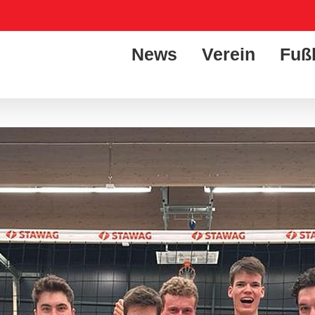
News
Verein
Fuß