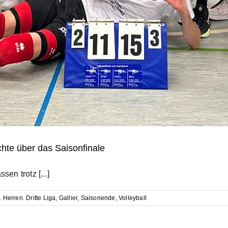
chte über das Saisonfinale
en trotz [...]
. Herren. Dritte Liga
,
Gallier
,
Saisonende
,
Volleyball