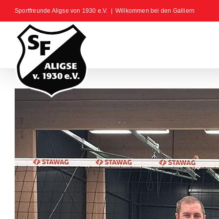
Zum
Sportfreunde Aligse von 1930 e.V.
|
Willkommen bei den Galliern
Inhalt
springen