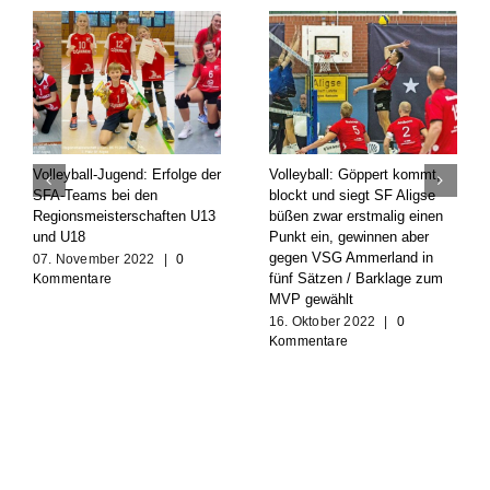
Volleyball-Jugend: Erfolge der
Volleyball: Göppert kommt,
SFA-Teams bei den
blockt und siegt SF Aligse
Regionsmeisterschaften U13
büßen zwar erstmalig einen
und U18
Punkt ein, gewinnen aber
gegen VSG Ammerland in
07. November 2022
|
0
fünf Sätzen / Barklage zum
Kommentare
MVP gewählt
16. Oktober 2022
|
0
Kommentare