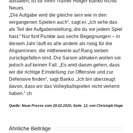
ausfallen, ist für ihren Trainer Holger Banko nichts
Neues.
„Die Aufgabe wird die gleiche sein wie in den
vergangenen Spielen auch“, sagt er. „Ich sehe das
als Teil der Aufgabenstellung, die du vor jedem Spiel
hast.“ Nur fünf Punkte aus sechs Begegnungen – in
diesem Jahr läuft es alle andere als rosig für die
Aligserinnen, die mittlerweile auf Rang sieben
zurückgefallen sind. Die Saison abhaken wollen sie
jedoch auf keinen Fall. „Es wird darum gehen, dass
wir die richtige Einstellung zur Offensive und zur
Defensive finden“, sagt Banko. „Ich bin überzeugt
davon, dass wir das Volleyballspielen nicht verlernt
haben.“ ch
Quelle: Neue Presse vom 28.02.2020, Seite 12, von Christoph Hage
Ähnliche Beiträge