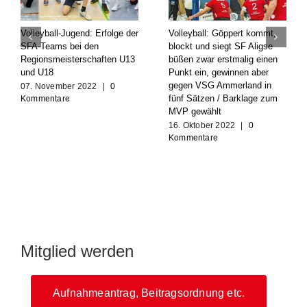
Volleyball-Jugend: Erfolge der
Volleyball: Göppert kommt,
SFA-Teams bei den
blockt und siegt SF Aligse
Regionsmeisterschaften U13
büßen zwar erstmalig einen
und U18
Punkt ein, gewinnen aber
gegen VSG Ammerland in
07. November 2022
|
0
fünf Sätzen / Barklage zum
Kommentare
MVP gewählt
16. Oktober 2022
|
0
Kommentare
Mitglied werden
Aufnahmeantrag, Beitragsordnung etc.