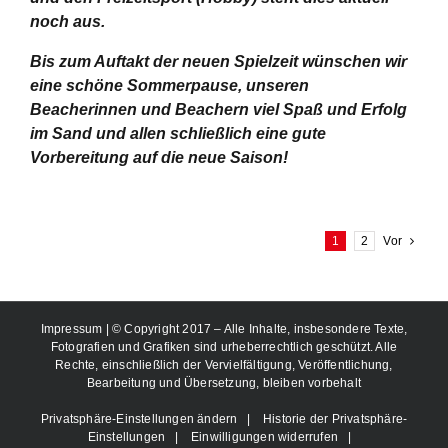
noch aus.
Bis zum Auftakt der neuen Spielzeit wünschen wir
eine schöne Sommerpause, unseren
Beacherinnen und Beachern viel Spaß und Erfolg
im Sand und allen schließlich eine gute
Vorbereitung auf die neue Saison!
1
2
Vor
Impressum
| © Copyright 2017 – Alle Inhalte, insbesondere Texte,
Fotografien und Grafiken sind urheberrechtlich geschützt. Alle
Rechte, einschließlich der Vervielfältigung, Veröffentlichung,
Bearbeitung und Übersetzung, bleiben vorbehalt
Privatsphäre-Einstellungen ändern
|
Historie der Privatsphäre-
Einstellungen
|
Einwilligungen widerrufen
|