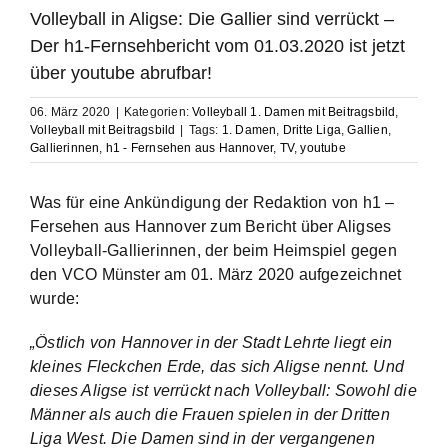
Volleyball in Aligse: Die Gallier sind verrückt –
Der h1-Fernsehbericht vom 01.03.2020 ist jetzt
über youtube abrufbar!
06. März 2020
|
Kategorien:
Volleyball 1. Damen mit Beitragsbild
,
Volleyball mit Beitragsbild
|
Tags:
1. Damen
,
Dritte Liga
,
Gallien
,
Gallierinnen
,
h1 - Fernsehen aus Hannover
,
TV
,
youtube
Was für eine Ankündigung der Redaktion von h1 –
Fersehen aus Hannover zum Bericht über Aligses
Volleyball-Gallierinnen, der beim Heimspiel gegen
den VCO Münster am 01. März 2020 aufgezeichnet
wurde:
„Östlich von Hannover in der Stadt Lehrte liegt ein
kleines Fleckchen Erde, das sich Aligse nennt. Und
dieses Aligse ist verrückt nach Volleyball: Sowohl die
Männer als auch die Frauen spielen in der Dritten
Liga West. Die Damen sind in der vergangenen