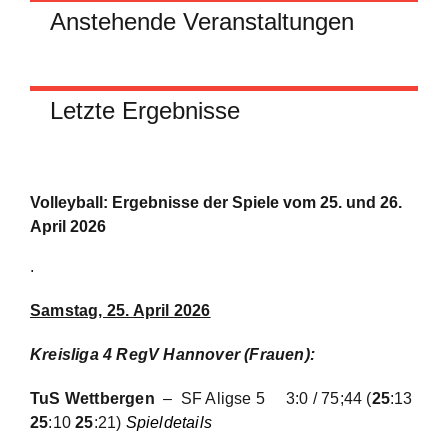
Anstehende Veranstaltungen
Letzte Ergebnisse
Volleyball: Ergebnisse der Spiele vom 25. und 26.
April 2026
.
Samstag, 25. April 2026
Kreisliga 4 RegV Hannover (Frauen)
:
TuS Wettbergen
– SF Aligse 5
3:0 / 75;44 (
25
:13
25
:10
25
:21)
Spieldetails