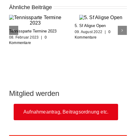
Ähnliche Beiträge
5. Sf Aligse Open
Tennissparte Termine 2023
09. August 2022
|
0
08. Februar 2023
|
0
Kommentare
Kommentare
Mitglied werden
Aufnahmeantrag, Beitragsordnung etc.